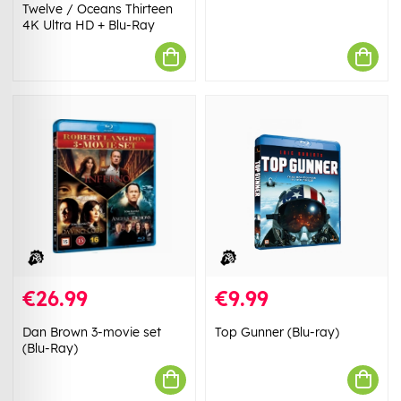
Twelve / Oceans Thirteen
4K Ultra HD + Blu-Ray
€26.99
€9.99
Dan Brown 3-movie set
Top Gunner (Blu-ray)
(Blu-Ray)