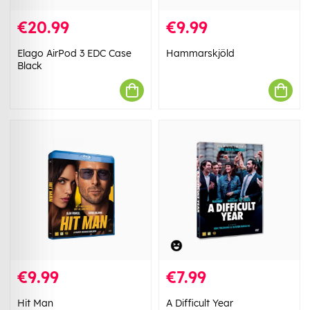
€20.99
€9.99
Elago AirPod 3 EDC Case
Hammarskjöld
Black
€9.99
€7.99
Hit Man
A Difficult Year