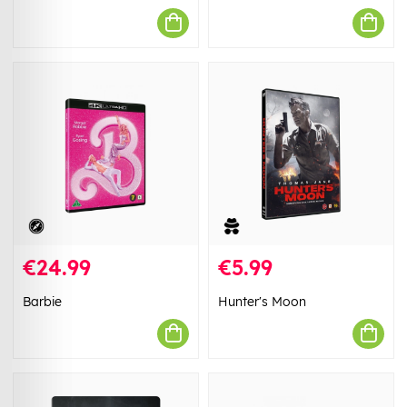
€24.99
€5.99
Barbie
Hunter's Moon