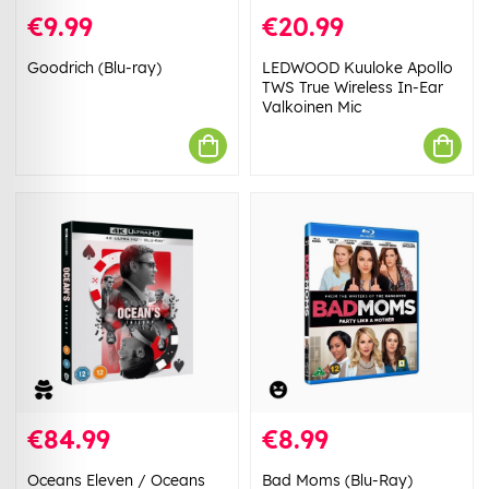
€9.99
€20.99
Goodrich (Blu-ray)
LEDWOOD Kuuloke Apollo
TWS True Wireless In-Ear
Valkoinen Mic
€84.99
€8.99
Oceans Eleven / Oceans
Bad Moms (Blu-Ray)