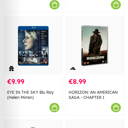
€9.99
€8.99
EYE IN THE SKY Blu Ray
HORIZON: AN AMERICAN
(Helen Mirren)
SAGA - CHAPTER 1