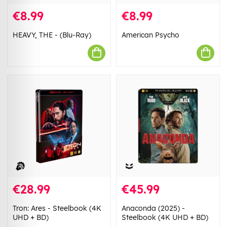
€8.99
€8.99
HEAVY, THE - (Blu-Ray)
American Psycho
€28.99
€45.99
Tron: Ares - Steelbook (4K
Anaconda (2025) -
UHD + BD)
Steelbook (4K UHD + BD)