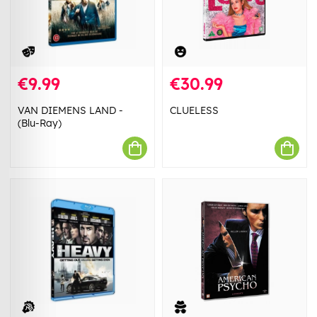
€9.99
€30.99
VAN DIEMENS LAND -
CLUELESS
(Blu-Ray)