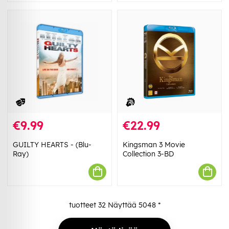
€9.99
€22.99
GUILTY HEARTS - (Blu-
Kingsman 3 Movie
Ray)
Collection 3-BD
tuotteet
32
Näyttää
5048
*