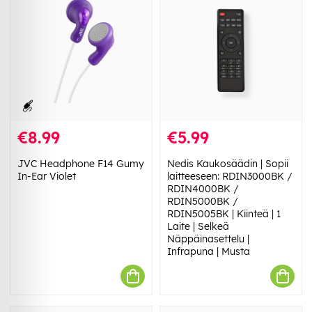
€8.99
€5.99
JVC Headphone F14 Gumy
Nedis Kaukosäädin | Sopii
In-Ear Violet
laitteeseen: RDIN3000BK /
RDIN4000BK /
RDIN5000BK /
RDIN5005BK | Kiinteä | 1
Laite | Selkeä
Näppäinasettelu |
Infrapuna | Musta