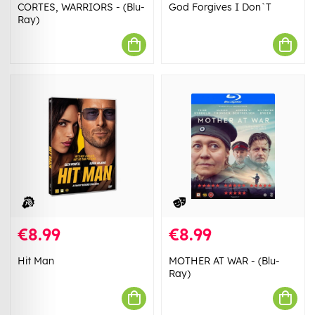
CORTES, WARRIORS - (Blu-
God Forgives I Don`T
Ray)
€8.99
€8.99
Hit Man
MOTHER AT WAR - (Blu-
Ray)