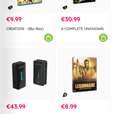
€9.99
€30.99
CREATION - (Blu-Ray)
A COMPLETE UNKNOWN
€43.99
€8.99