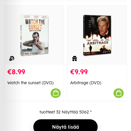
€8.99
€9.99
Watch the sunset (DVD)
Arbitrage (DVD)
tuotteet
32
Näyttää
5062
*
Näytä lisää