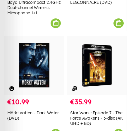
Boya Ultracompact 2.4GHz
LEGIONNAIRE (DVD)
Dual-channel Wireless
Microphone 1+1
€10.99
€35.99
Mörkt vatten - Dark Water
Star Wars : Episode 7 - The
(DVD)
Force Awakens - 3-disc (4K
UHD + BD)