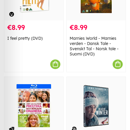
€8.99
€8.99
I feel pretty (DVD)
Marnies World - Marnies
verden - Dansk Tale -
Svenskt Tal - Norsk tale -
Suomi (DVD)