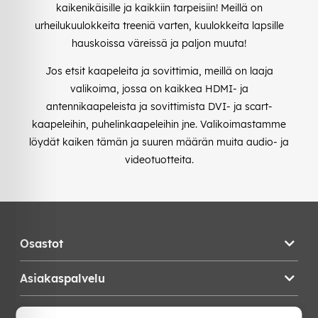
kaikenikäisille ja kaikkiin tarpeisiin! Meillä on
urheilukuulokkeita treeniä varten, kuulokkeita lapsille
hauskoissa väreissä ja paljon muuta!
Jos etsit kaapeleita ja sovittimia, meillä on laaja
valikoima, jossa on kaikkea HDMI- ja
antennikaapeleista ja sovittimista DVI- ja scart-
kaapeleihin, puhelinkaapeleihin jne. Valikoimastamme
löydät kaiken tämän ja suuren määrän muita audio- ja
videotuotteita.
Osastot
Asiakaspalvelu
Teknikproffset