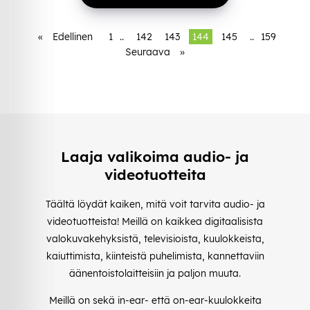
«
Edellinen
1
..
142
143
144
145
..
159
Seuraava
»
Laaja valikoima audio- ja
videotuotteita
Täältä löydät kaiken, mitä voit tarvita audio- ja
videotuotteista! Meillä on kaikkea digitaalisista
valokuvakehyksistä, televisioista, kuulokkeista,
kaiuttimista, kiinteistä puhelimista, kannettaviin
äänentoistolaitteisiin ja paljon muuta.
Meillä on sekä in-ear- että on-ear-kuulokkeita