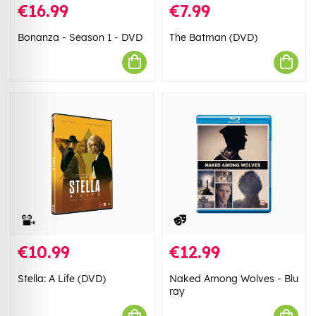
€16.99
€7.99
Bonanza - Season 1 - DVD
The Batman (DVD)
€10.99
€12.99
Stella: A Life (DVD)
Naked Among Wolves - Blu
ray