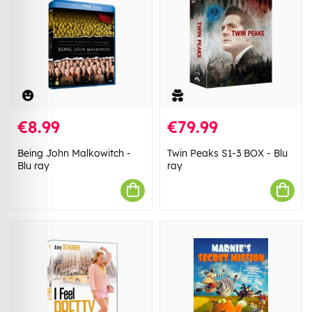
€8.99
€79.99
Being John Malkowitch -
Twin Peaks S1-3 BOX - Blu
Blu ray
ray