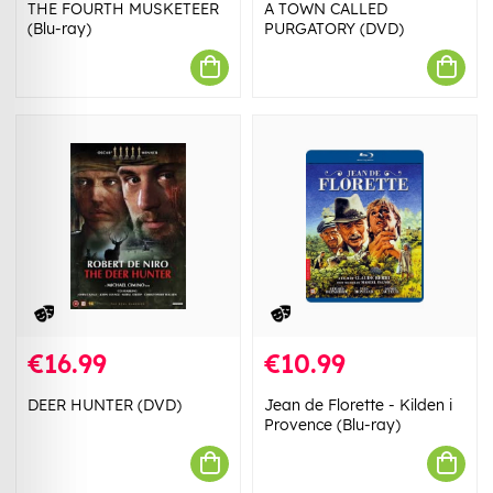
THE FOURTH MUSKETEER
A TOWN CALLED
(Blu-ray)
PURGATORY (DVD)
€16.99
€10.99
DEER HUNTER (DVD)
Jean de Florette - Kilden i
Provence (Blu-ray)