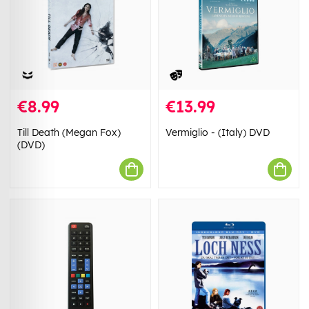
€8.99
€13.99
Till Death (Megan Fox)
Vermiglio - (Italy) DVD
(DVD)