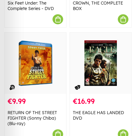
Six Feet Under: The
CROWN, THE COMPLETE
Complete Series - DVD
BOX
€9.99
€16.99
RETURN OF THE STREET
THE EAGLE HAS LANDED
FIGHTER (Sonny Chiba)
DVD
(Blu-ray)