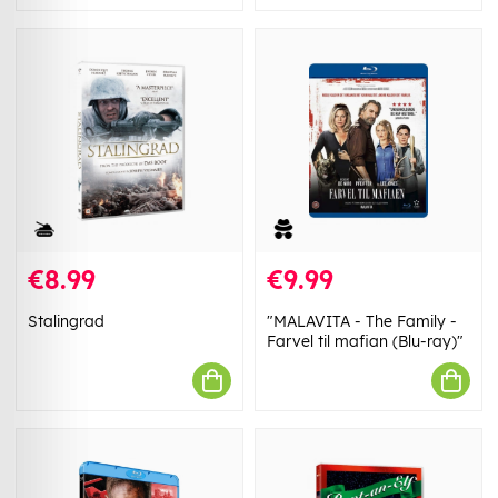
€8.99
€9.99
Stalingrad
"MALAVITA - The Family -
Farvel til mafian (Blu-ray)"