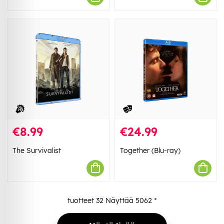
€8.99
€24.99
The Survivalist
Together (Blu-ray)
tuotteet
32
Näyttää
5062
*