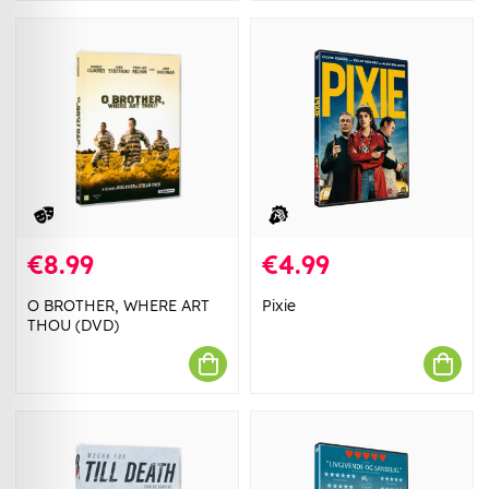
€8.99
€4.99
O BROTHER, WHERE ART
Pixie
THOU (DVD)