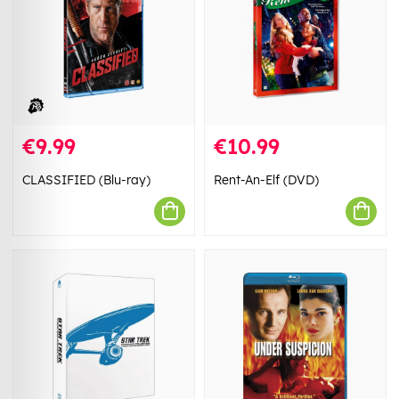
€9.99
€10.99
CLASSIFIED (Blu-ray)
Rent-An-Elf (DVD)