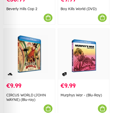
Beverly Hills Cop 2
Boy Kills World (DVD)
€9.99
€9.99
CIRCUS WORLD (JOHN
Murphys War - (Blu-Ray)
WAYNE) (Blu-ray)