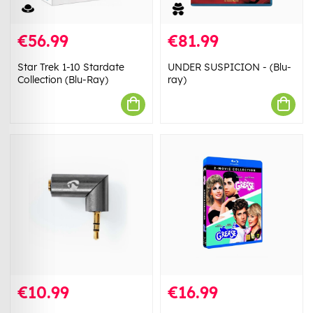
€56.99
€81.99
Star Trek 1-10 Stardate
UNDER SUSPICION - (Blu-
Collection (Blu-Ray)
ray)
€10.99
€16.99