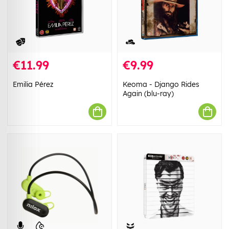
€11.99
€9.99
Emilia Pérez
Keoma - Django Rides
Again (blu-ray)