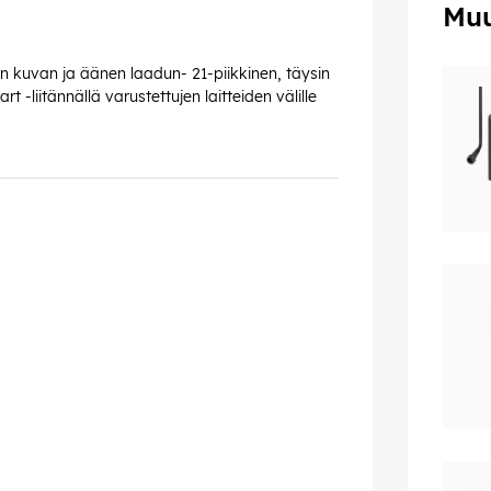
Muu
n kuvan ja äänen laadun- 21-piikkinen, täysin
-liitännällä varustettujen laitteiden välille