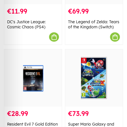
€11.99
€69.99
DC's Justice League:
The Legend of Zelda: Tears
Cosmic Chaos (PS4)
of the Kingdom (Switch)
€28.99
€73.99
Resident Evil 7 Gold Edition
Super Mario Galaxy and