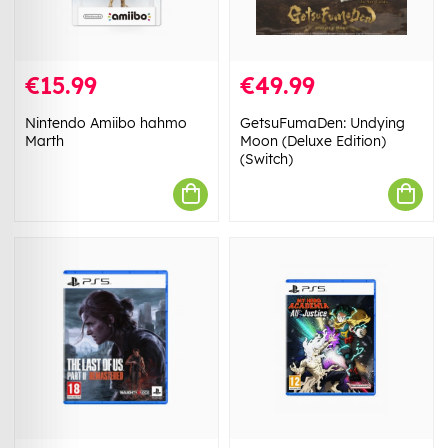
€15.99
€49.99
Nintendo Amiibo hahmo
GetsuFumaDen: Undying
Marth
Moon (Deluxe Edition)
(Switch)