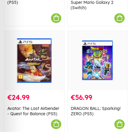
(PS5)
Super Mario Galaxy 2
(Switch)
€24.99
€56.99
Avatar: The Last Airbender
DRAGON BALL: Sparking!
- Quest for Balance (PS5)
ZERO (PS5)