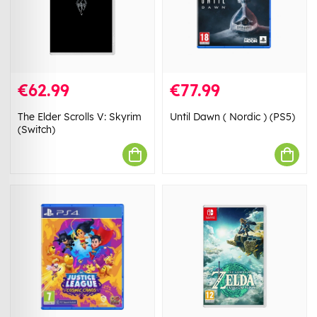
€62.99
€77.99
The Elder Scrolls V: Skyrim
Until Dawn ( Nordic ) (PS5)
(Switch)