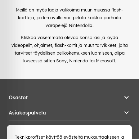
Meillä on myös laaja valikoima muun muassa flash-
kortteja, joiden avulla voit pelata kaikkia parhaita
varapelejä Nintendolla.
Klikkaa vasemmalla olevaa konsoliasi ja löydä
videopelit, ohjaimet, flash-kortit ja muut tarvikkeet, joita
tarvitset täydellisen pelikokemuksen luomiseen, olipa
kyseessä sitten Sony, Nintendo tai Microsoft.
Osastot
Asiakaspalvelu
Teknikproffset
Teknikproffset käyttää evästeitä mukauttaakseen ja