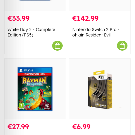
€33.99
€142.99
White Day 2 - Complete
Nintendo Switch 2 Pro -
Edition (PS5)
ohjain Resident Evil
€27.99
€6.99