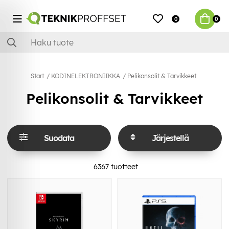
0
0
Start
KODINELEKTRONIIKKA
Pelikonsolit & Tarvikkeet
Pelikonsolit & Tarvikkeet
Suodata
Järjestellä
6367
tuotteet