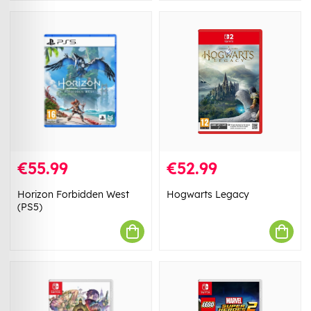
€55.99
€52.99
Horizon Forbidden West
Hogwarts Legacy
(PS5)