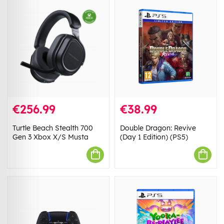
€256.99
€38.99
Turtle Beach Stealth 700
Double Dragon: Revive
Gen 3 Xbox X/S Musta
(Day 1 Edition) (PS5)