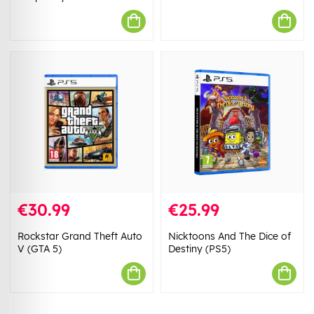
€30.99
€25.99
Rockstar Grand Theft Auto
Nicktoons And The Dice of
V (GTA 5)
Destiny (PS5)