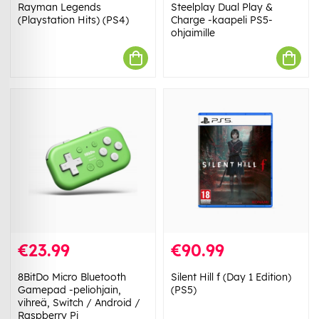
Rayman Legends
Steelplay Dual Play &
(Playstation Hits) (PS4)
Charge -kaapeli PS5-
ohjaimille
€23.99
€90.99
8BitDo Micro Bluetooth
Silent Hill f (Day 1 Edition)
Gamepad -peliohjain,
(PS5)
vihreä, Switch / Android /
Raspberry Pi