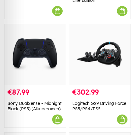
Elite Edition
€87.99
€302.99
Sony DualSense - Midnight
Logitech G29 Driving Force
Black (PS5) (Alkuperäinen)
PS3/PS4/PS5