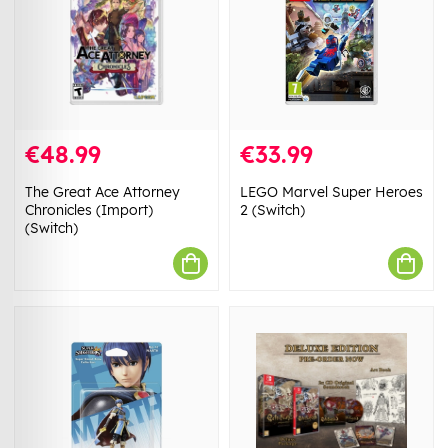
€48.99
€33.99
The Great Ace Attorney
LEGO Marvel Super Heroes
Chronicles (Import)
2 (Switch)
(Switch)