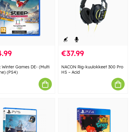
.99
€37.99
: Winter Games DE- (Multi
NACON Rig-kuulokkeet 300 Pro
me) (PS4)
HS – Acid