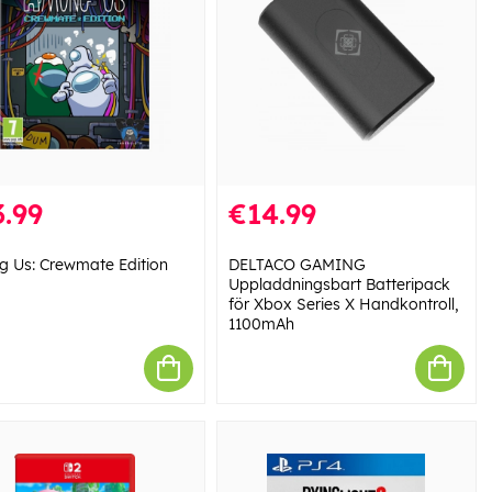
.99
€14.99
 Us: Crewmate Edition
DELTACO GAMING
Uppladdningsbart Batteripack
för Xbox Series X Handkontroll,
1100mAh