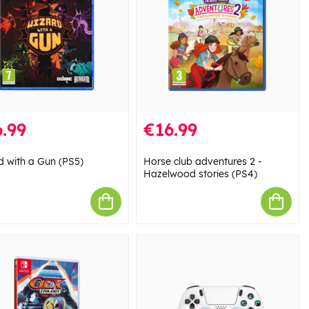
.99
€16.99
d with a Gun (PS5)
Horse club adventures 2 -
Hazelwood stories (PS4)