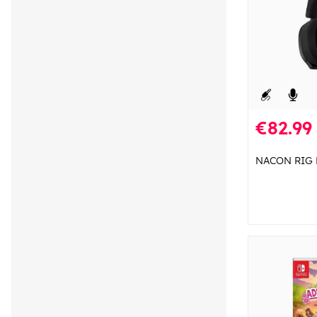
€82.99
NACON RIG R