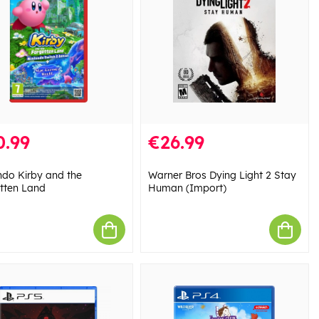
0.99
€26.99
ndo Kirby and the
Warner Bros Dying Light 2 Stay
tten Land
Human (Import)