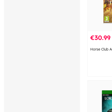
€30.99
Horse Club A