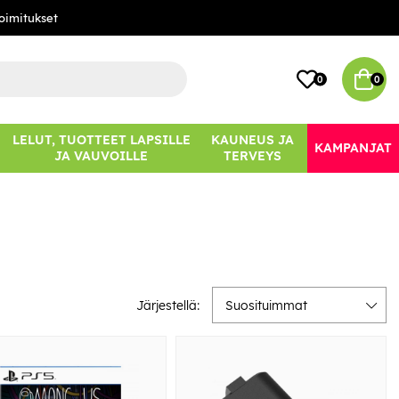
oimitukset
0
0
LELUT, TUOTTEET LAPSILLE
KAUNEUS JA
KAMPANJAT
JA VAUVOILLE
TERVEYS
Järjestellä:
Suosituimmat