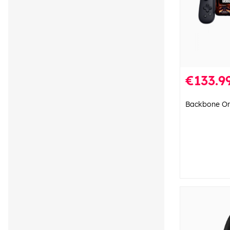
€133.9
Backbone On