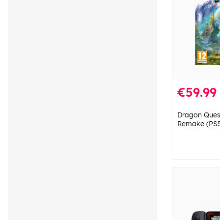
€59.99
Dragon Ques
Remake (PS