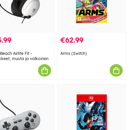
.99
€62.99
 Beach Airlite Fit -
Arms (Switch)
kkeet, musta ja valkoinen