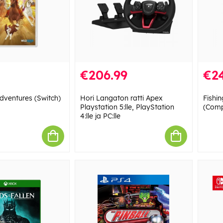
€206.99
€24
dventures (Switch)
Hori Langaton ratti Apex
Fishin
Playstation 5:lle, PlayStation
(Comp
4:lle ja PC:lle