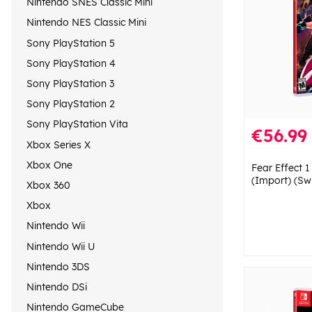
Nintendo SNES Classic Mini
Nintendo NES Classic Mini
Sony PlayStation 5
Sony PlayStation 4
Sony PlayStation 3
Sony PlayStation 2
Sony PlayStation Vita
€56.99
Xbox Series X
Xbox One
Fear Effect 1
(Import) (Sw
Xbox 360
Xbox
Nintendo Wii
Nintendo Wii U
Nintendo 3DS
Nintendo DSi
Nintendo GameCube