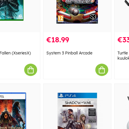
€18.99
€33
Fallen (XseriesX)
System 3 Pinball Arcade
Turtle
kuulo