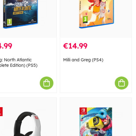
.99
€14.99
g: North Atlantic
Milli and Greg (PS4)
lete Edition) (PS5)