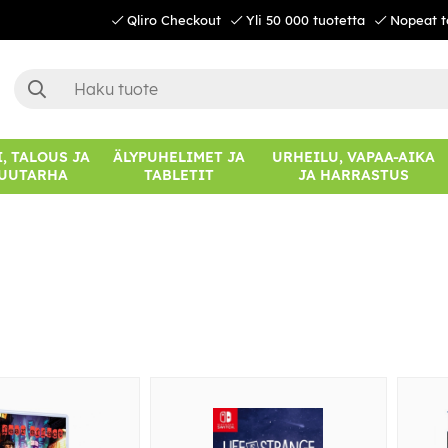
Qliro Checkout
Yli 50 000 tuotetta
Nopeat t
, TALOUS JA
ÄLYPUHELIMET JA
URHEILU, VAPAA-AIKA
UUTARHA
TABLETIT
JA HARRASTUS