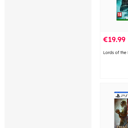
€19.99
Lords of the 