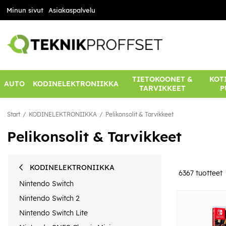
Minun sivut
Asiakaspalvelu
TIETOKOONET &
KOTI
AUTO
KODINELEKTRONIIKKA
TARVIKKEET
P
Start
KODINELEKTRONIIKKA
Pelikonsolit & Tarvikkeet
Pelikonsolit & Tarvikkeet
KODINELEKTRONIIKKA
6367
tuotteet
Nintendo Switch
Nintendo Switch 2
Nintendo Switch Lite