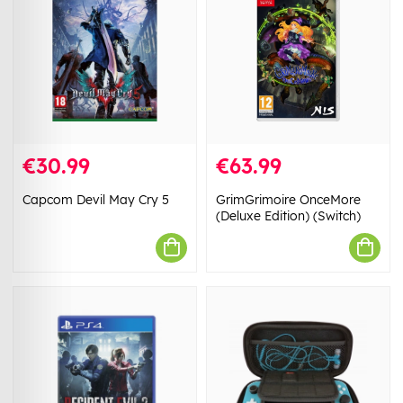
€30.99
€63.99
Capcom Devil May Cry 5
GrimGrimoire OnceMore
(Deluxe Edition) (Switch)