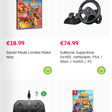
€18.99
€74.99
Secret Mode Limited Make
SuBsonic Superdrive
Way
SV450 -rattiohjain, PS4 /
Xbox / Switch / PC