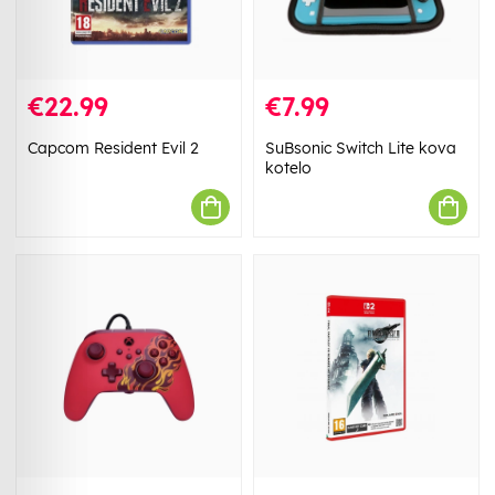
€22.99
€7.99
Capcom Resident Evil 2
SuBsonic Switch Lite kova
kotelo