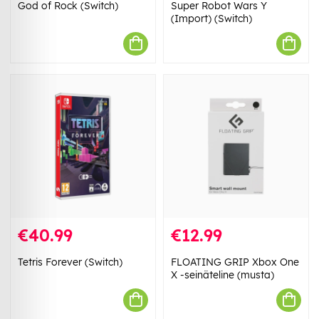
God of Rock (Switch)
Super Robot Wars Y
(Import) (Switch)
€40.99
€12.99
Tetris Forever (Switch)
FLOATING GRIP Xbox One
X -seinäteline (musta)