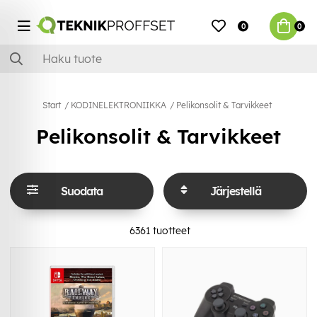
0
0
Start
KODINELEKTRONIIKKA
Pelikonsolit & Tarvikkeet
Pelikonsolit & Tarvikkeet
Suodata
Järjestellä
6361
tuotteet