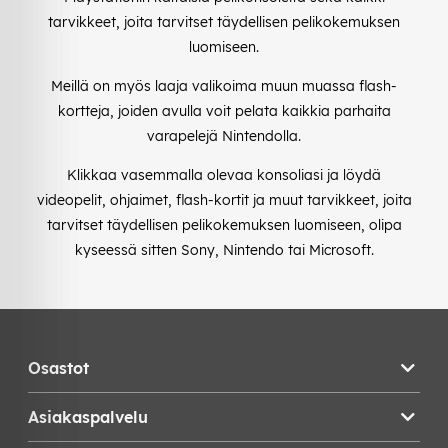
tarvikkeet, joita tarvitset täydellisen pelikokemuksen
luomiseen.
Meillä on myös laaja valikoima muun muassa flash-
kortteja, joiden avulla voit pelata kaikkia parhaita
varapelejä Nintendolla.
Klikkaa vasemmalla olevaa konsoliasi ja löydä
videopelit, ohjaimet, flash-kortit ja muut tarvikkeet, joita
tarvitset täydellisen pelikokemuksen luomiseen, olipa
kyseessä sitten Sony, Nintendo tai Microsoft.
Osastot
Asiakaspalvelu