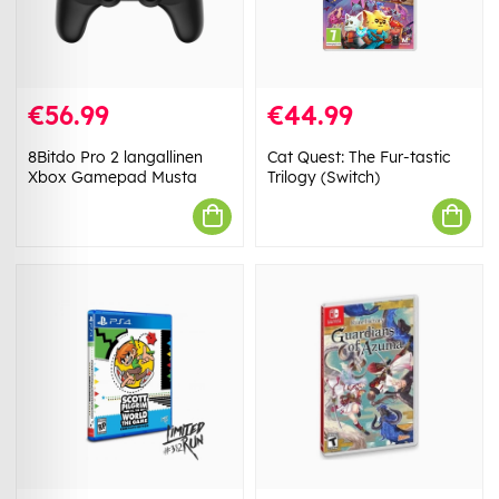
€56.99
€44.99
8Bitdo Pro 2 langallinen
Cat Quest: The Fur-tastic
Xbox Gamepad Musta
Trilogy (Switch)