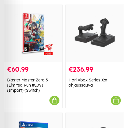
€60.99
€236.99
Blaster Master Zero 3
Hori Xbox Series X:n
(Limited Run #109)
ohjaussauva
(Import) (Switch)