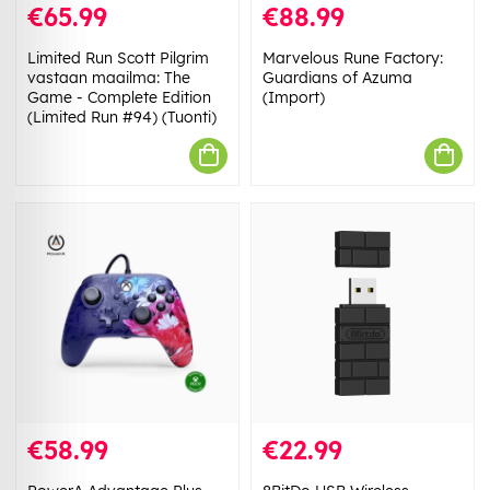
€65.99
€88.99
Limited Run Scott Pilgrim
Marvelous Rune Factory:
vastaan maailma: The
Guardians of Azuma
Game - Complete Edition
(Import)
(Limited Run #94) (Tuonti)
€58.99
€22.99