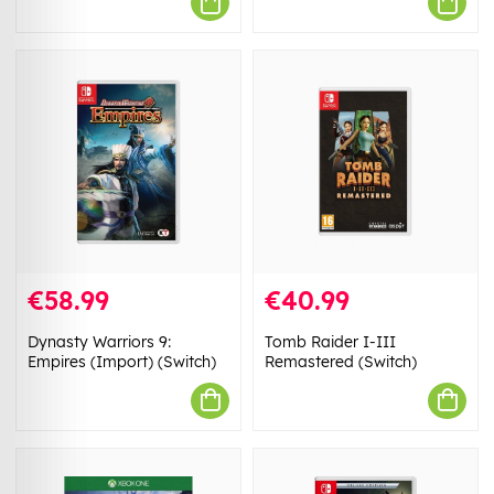
€58.99
€40.99
Dynasty Warriors 9:
Tomb Raider I-III
Empires (Import) (Switch)
Remastered (Switch)