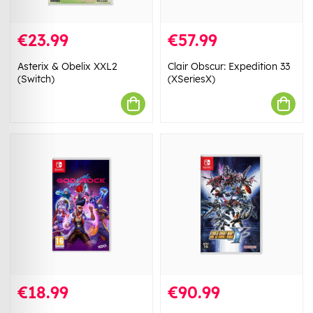
€23.99
€57.99
Asterix & Obelix XXL2
Clair Obscur: Expedition 33
(Switch)
(XSeriesX)
€18.99
€90.99