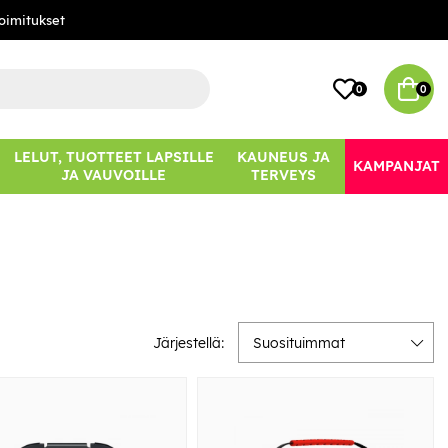
oimitukset
0
0
LELUT, TUOTTEET LAPSILLE
KAUNEUS JA
KAMPANJAT
JA VAUVOILLE
TERVEYS
Järjestellä:
Suosituimmat