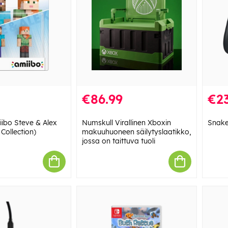
€86.99
€23
ibo Steve & Alex
Numskull Virallinen Xboxin
Snake
Collection)
makuuhuoneen säilytyslaatikko,
jossa on taittuva tuoli