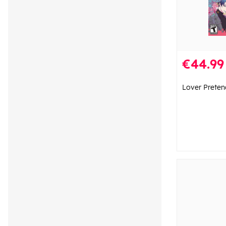
€44.99
Lover Preten