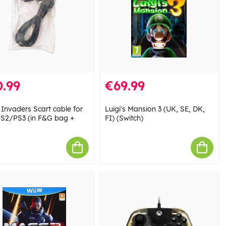
.99
€69.99
 Invaders Scart cable for
Luigi's Mansion 3 (UK, SE, DK,
S2/PS3 (in F&G bag +
FI) (Switch)