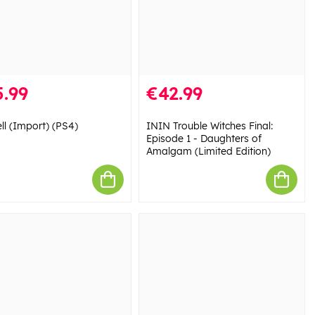
.99
€42.99
ll (Import) (PS4)
ININ Trouble Witches Final:
Episode 1 - Daughters of
Amalgam (Limited Edition)