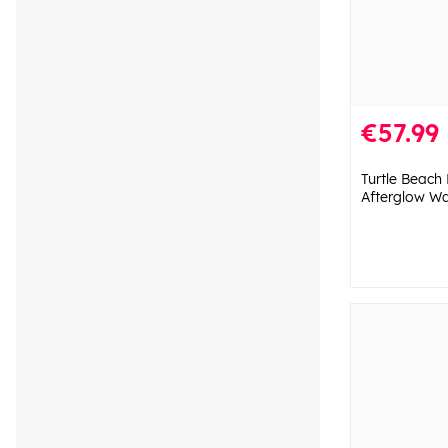
€57.99
Turtle Beach 
Afterglow Wa