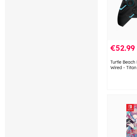
€52.99
Turtle Beac
Wired - Titan