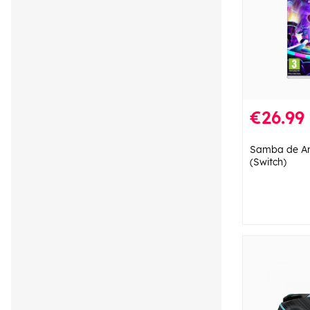
€26.99
Samba de Am
(Switch)