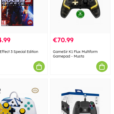
4.99
€70.99
ffect 3 Special Edition
GameSir K1 Flux Multiform
Gamepad - Musta