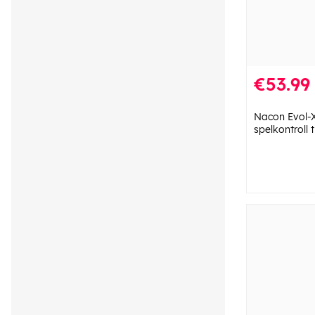
€53.99
Nacon Evol-
spelkontroll 