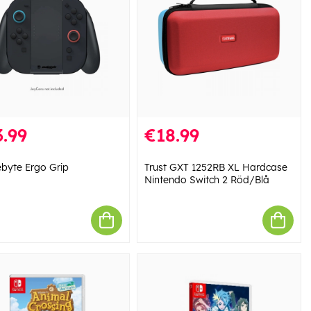
.99
€18.99
byte Ergo Grip
Trust GXT 1252RB XL Hardcase
Nintendo Switch 2 Röd/Blå