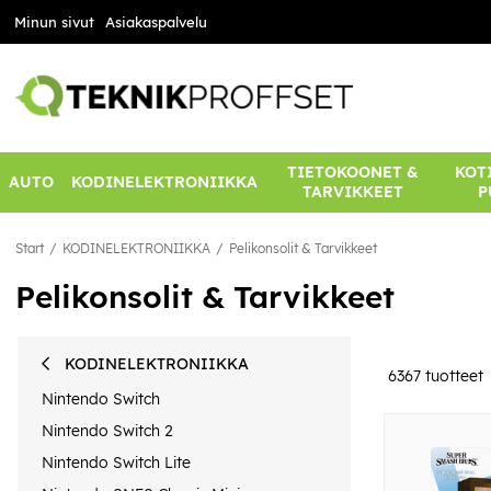
Minun sivut
Asiakaspalvelu
TIETOKOONET &
KOTI
AUTO
KODINELEKTRONIIKKA
TARVIKKEET
P
Start
KODINELEKTRONIIKKA
Pelikonsolit & Tarvikkeet
Pelikonsolit & Tarvikkeet
KODINELEKTRONIIKKA
6367
tuotteet
Nintendo Switch
Nintendo Switch 2
Nintendo Switch Lite