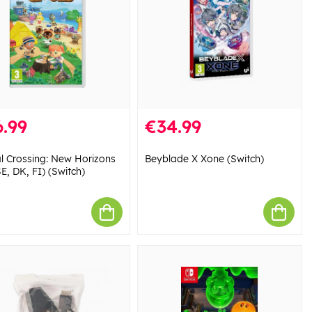
.99
€34.99
l Crossing: New Horizons
Beyblade X Xone (Switch)
E, DK, FI) (Switch)