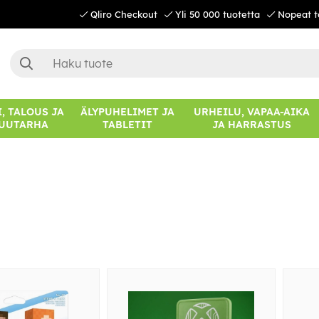
Qliro Checkout
Yli 50 000 tuotetta
Nopeat t
, TALOUS JA
ÄLYPUHELIMET JA
URHEILU, VAPAA-AIKA
UUTARHA
TABLETIT
JA HARRASTUS