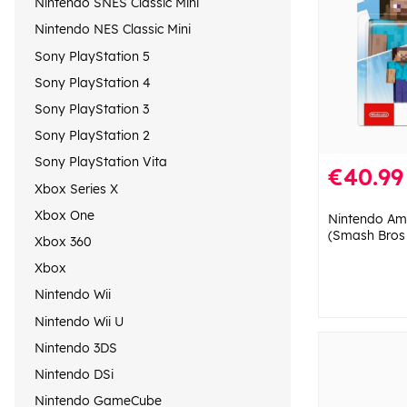
Nintendo SNES Classic Mini
Nintendo NES Classic Mini
Sony PlayStation 5
Sony PlayStation 4
Sony PlayStation 3
Sony PlayStation 2
Sony PlayStation Vita
€40.99
Xbox Series X
Xbox One
Nintendo Ami
(Smash Bros 
Xbox 360
Xbox
Nintendo Wii
Nintendo Wii U
Nintendo 3DS
Nintendo DSi
Nintendo GameCube