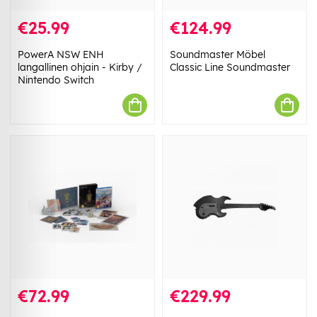
€25.99
€124.99
PowerA NSW ENH
Soundmaster Möbel
langallinen ohjain - Kirby /
Classic Line Soundmaster
Nintendo Switch
€72.99
€229.99