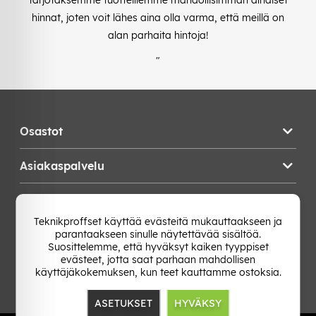
hinnat, joten voit lähes aina olla varma, että meillä on
alan parhaita hintoja!
"
Osastot
Asiakaspalvelu
Teknikproffset
Teknikproffset käyttää evästeitä mukauttaakseen ja
parantaakseen sinulle näytettävää sisältöä.
Vaihda Maa
Suosittelemme, että hyväksyt kaiken tyyppiset
evästeet, jotta saat parhaan mahdollisen
käyttäjäkokemuksen, kun teet kauttamme ostoksia.
ASETUKSET
HYVÄKSY