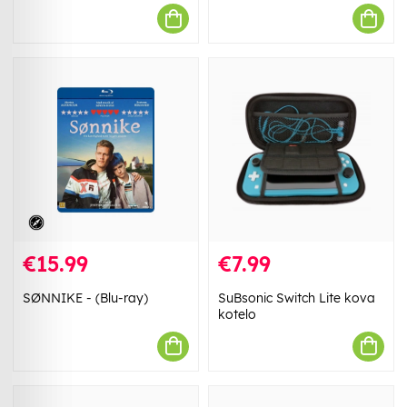
€15.99
€7.99
SØNNIKE - (Blu-ray)
SuBsonic Switch Lite kova
kotelo