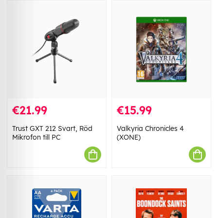
€21.99
€15.99
Trust GXT 212 Svart, Röd
Valkyria Chronicles 4
Mikrofon till PC
(XONE)