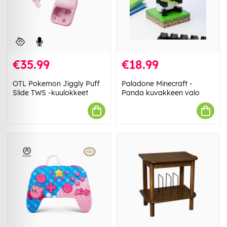
€35.99
€18.99
OTL Pokemon Jiggly Puff
Paladone Minecraft -
Slide TWS -kuulokkeet
Panda kuvakkeen valo