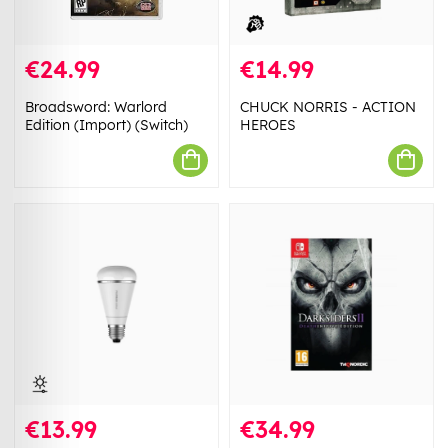
€24.99
€14.99
Broadsword: Warlord
CHUCK NORRIS - ACTION
Edition (Import) (Switch)
HEROES
€13.99
€34.99