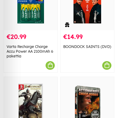
€20.99
€14.99
Varta Recharge Charge
BOONDOCK SAINTS (DVD)
Accu Power AA 2100mAh 6
pakettia