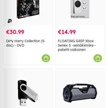
€30.99
€14.99
Dirty Harry Collection (5-
FLOATING GRIP Xbox
disc) - DVD
Seriex S -seinäkiinnike -
paketti valkoinen