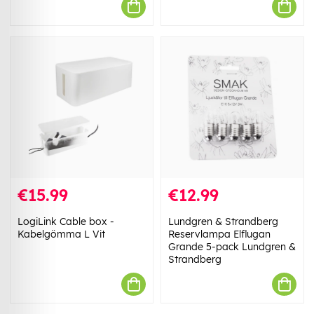
€15.99
€12.99
LogiLink Cable box -
Lundgren & Strandberg
Kabelgömma L Vit
Reservlampa Elflugan
Grande 5-pack Lundgren &
Strandberg