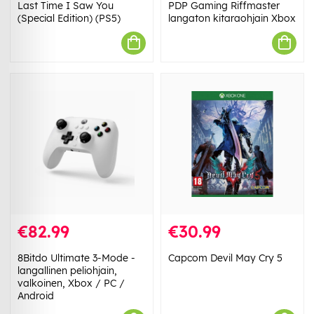
Last Time I Saw You
PDP Gaming Riffmaster
(Special Edition) (PS5)
langaton kitaraohjain Xbox
€82.99
€30.99
8Bitdo Ultimate 3-Mode -
Capcom Devil May Cry 5
langallinen peliohjain,
valkoinen, Xbox / PC /
Android