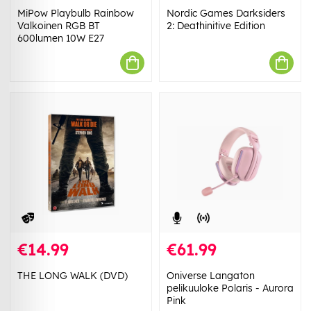
MiPow Playbulb Rainbow
Nordic Games Darksiders
Valkoinen RGB BT
2: Deathinitive Edition
600lumen 10W E27
€14.99
€61.99
THE LONG WALK (DVD)
Oniverse Langaton
pelikuuloke Polaris - Aurora
Pink