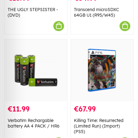
THE UGLY STEPSISTER -
Transcend microSDXC
(DVD)
64GB U1 (R95/W45)
€11.99
€67.99
Verbatim Rechargable
Killing Time: Resurrected
battery AA 4 PACK / HR6
(Limited Run) (Import)
(PS5)