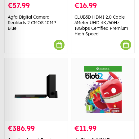
€57.99
€16.99
Agfa Digital Camera
CLUB3D HDMI 2.0 Cable
Realikids 2 CMOS 10MP
3Meter UHD 4K/60Hz
Blue
18Gbps Certified Premium
High Speed
€386.99
€11.99