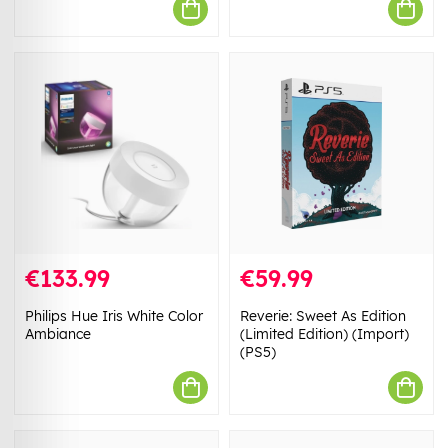
€133.99
€59.99
Philips Hue Iris White Color
Reverie: Sweet As Edition
Ambiance
(Limited Edition) (Import)
(PS5)