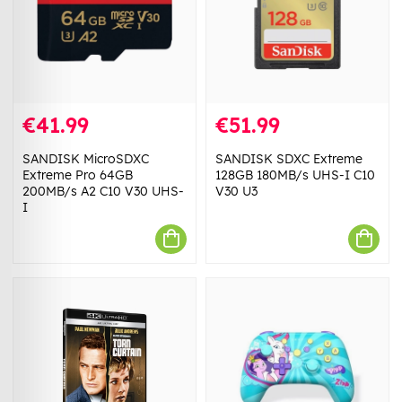
€41.99
€51.99
SANDISK MicroSDXC
SANDISK SDXC Extreme
Extreme Pro 64GB
128GB 180MB/s UHS-I C10
200MB/s A2 C10 V30 UHS-
V30 U3
I