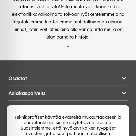
kotonasi voit tarvita! Mitä muuta voisitkaan kodin
elektroniikkavalikoimalta toivoa? Työskentelemme aina
tarjotaksemme tuotteillemme mahdollisimman alhaiset
hinnat, joten voit lähes aina olla varma, että meillä on
alan parhaita hintoja!
"
Osastot
Asiakaspalvelu
Teknikproffset
Teknikproffset käyttää evästeitä mukauttaakseen ja
parantaakseen sinulle näytettävää sisältöä.
Vaihda Maa
Suosittelemme, että hyväksyt kaiken tyyppiset
evästeet, jotta saat parhaan mahdollisen