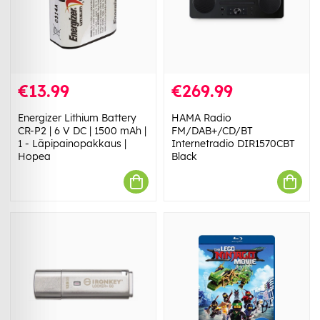
€13.99
€269.99
Energizer Lithium Battery
HAMA Radio
CR-P2 | 6 V DC | 1500 mAh |
FM/DAB+/CD/BT
1 - Läpipainopakkaus |
Internetradio DIR1570CBT
Hopea
Black