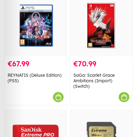
€67.99
€70.99
REYNATIS (Deluxe Edition)
SaGa: Scarlet Grace
(PS5)
Ambitions (Import)
(Switch)