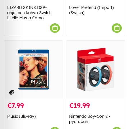
LIZARD SKINS DSP-
Lover Pretend (Import)
ohjaimen kahva Switch
(Switch)
Litelle Musta Camo
€7.99
€19.99
Music (Blu-ray)
Nintendo Joy-Con 2 -
pyöräpari