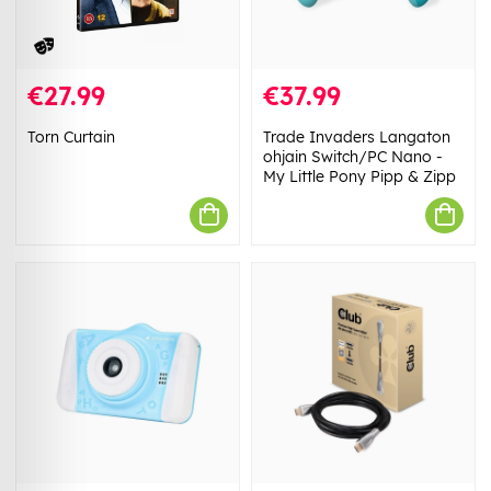
€27.99
€37.99
Torn Curtain
Trade Invaders Langaton
ohjain Switch/PC Nano -
My Little Pony Pipp & Zipp