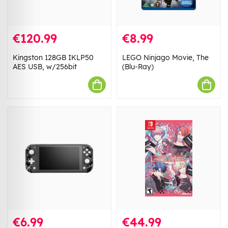
€120.99
€8.99
Kingston 128GB IKLP50
LEGO Ninjago Movie, The
AES USB, w/256bit
(Blu-Ray)
€6.99
€44.99