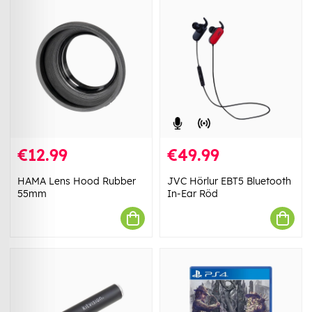
€12.99
€49.99
HAMA Lens Hood Rubber
JVC Hörlur EBT5 Bluetooth
55mm
In-Ear Röd