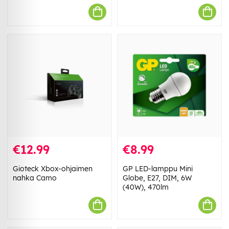
€12.99
€8.99
Gioteck Xbox-ohjaimen
GP LED-lamppu Mini
nahka Camo
Globe, E27, DIM, 6W
(40W), 470lm