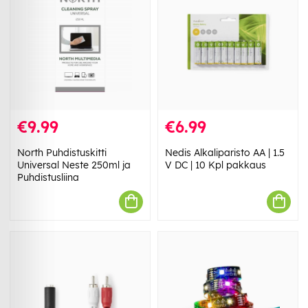
€9.99
€6.99
North Puhdistuskitti
Nedis Alkaliparisto AA | 1.5
Universal Neste 250ml ja
V DC | 10 Kpl pakkaus
Puhdistusliina