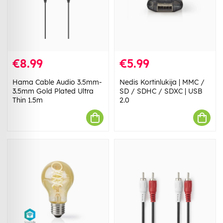
€8.99
€5.99
Hama Cable Audio 3.5mm-
Nedis Kortinlukija | MMC /
3.5mm Gold Plated Ultra
SD / SDHC / SDXC | USB
Thin 1.5m
2.0