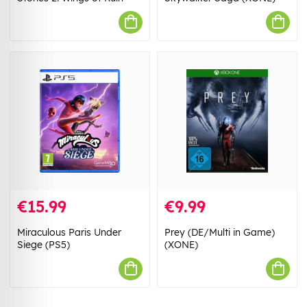
€15.99
€9.99
Miraculous Paris Under
Prey (DE/Multi in Game)
Siege (PS5)
(XONE)