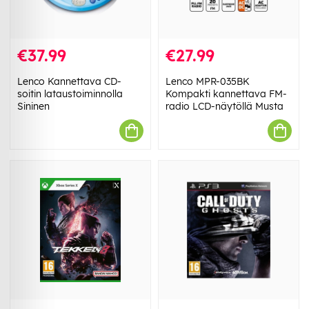
€37.99
€27.99
Lenco Kannettava CD-
Lenco MPR-035BK
soitin lataustoiminnolla
Kompakti kannettava FM-
Sininen
radio LCD-näytöllä Musta