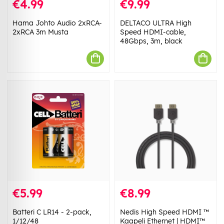
€4.99
€9.99
Hama Johto Audio 2xRCA-
DELTACO ULTRA High
2xRCA 3m Musta
Speed HDMI-cable,
48Gbps, 3m, black
€5.99
€8.99
Batteri C LR14 - 2-pack,
Nedis High Speed ​​HDMI ™
1/12/48
Kaapeli Ethernet | HDMI™