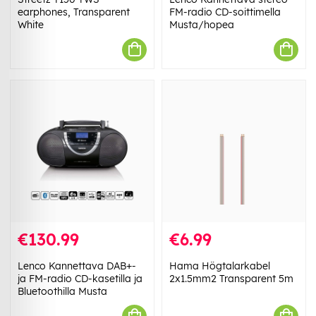
earphones, Transparent
FM-radio CD-soittimella
White
Musta/hopea
€130.99
€6.99
Lenco Kannettava DAB+-
Hama Högtalarkabel
ja FM-radio CD-kasetilla ja
2x1.5mm2 Transparent 5m
Bluetoothilla Musta