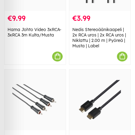
€9.99
€3.99
Hama Johto Video 3xRCA-
Nedis Stereoäänikaapeli |
3xRCA 3m Kulta/Musta
2x RCA uros | 2x RCA uros |
Niklattu | 2.00 m | Pyöreä |
Musta | Label