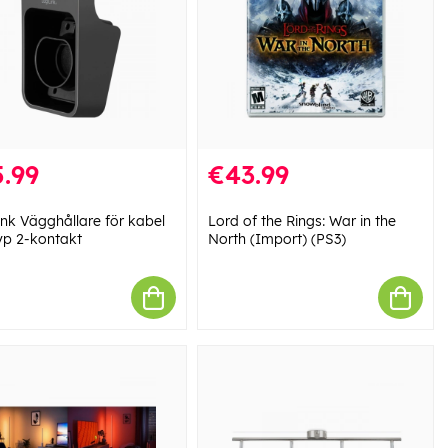
.99
€43.99
ink Vägghållare för kabel
Lord of the Rings: War in the
yp 2-kontakt
North (Import) (PS3)