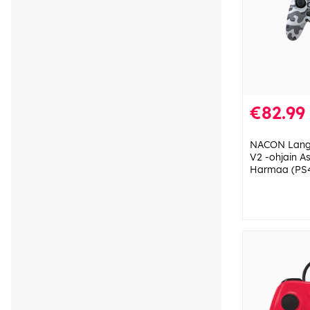
€82.99
NACON Lang
V2 -ohjain 
Harmaa (PS