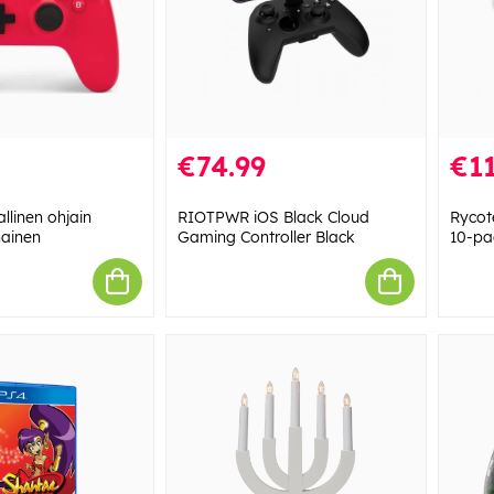
€74.99
€11
llinen ohjain
RIOTPWR iOS Black Cloud
Rycot
ainen
Gaming Controller Black
10-pa