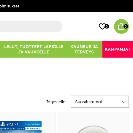
oimitukset
0
0
LELUT, TUOTTEET LAPSILLE
KAUNEUS JA
KAMPANJAT
JA VAUVOILLE
TERVEYS
Järjestellä:
Suosituimmat