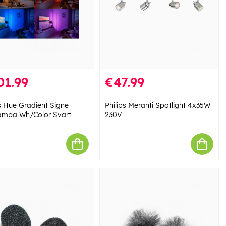
01.99
€47.99
ps Hue Gradient Signe
Philips Meranti Spotlight 4x35W
ampa Wh/Color Svart
230V