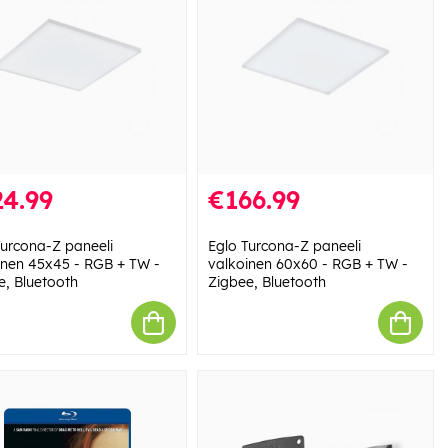
4.99
€166.99
Turcona-Z paneeli
Eglo Turcona-Z paneeli
inen 45x45 - RGB + TW -
valkoinen 60x60 - RGB + TW -
e, Bluetooth
Zigbee, Bluetooth