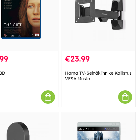
99
€23.99
BD
Hama TV-Seinäkiinnike Kallistus
VESA Musta