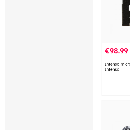
€98.99
Intenso mic
Intenso