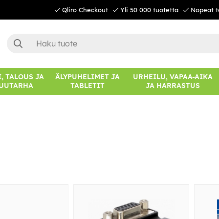
Qliro Checkout
Yli 50 000 tuotetta
Nopeat t
, TALOUS JA
ÄLYPUHELIMET JA
URHEILU, VAPAA-AIKA
UUTARHA
TABLETIT
JA HARRASTUS