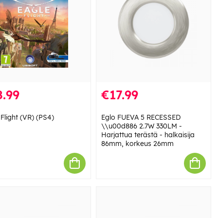
.99
€17.99
Flight (VR) (PS4)
Eglo FUEVA 5 RECESSED
\\u00d886 2.7W 330LM -
Harjattua terästä - halkaisija
86mm, korkeus 26mm