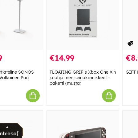
9
€14.99
€8.
tiateline SONOS
FLOATING GRIP s Xbox One X:n
GIFT 
alkoinen Pari
ja ohjaimen seinäkiinnikkeet -
paketti (musta)