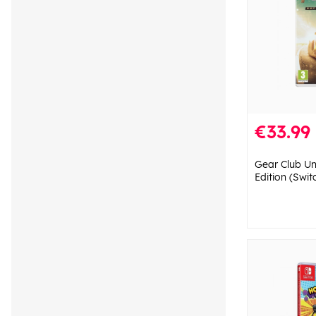
€33.99
Gear Club Unl
Edition (Swit