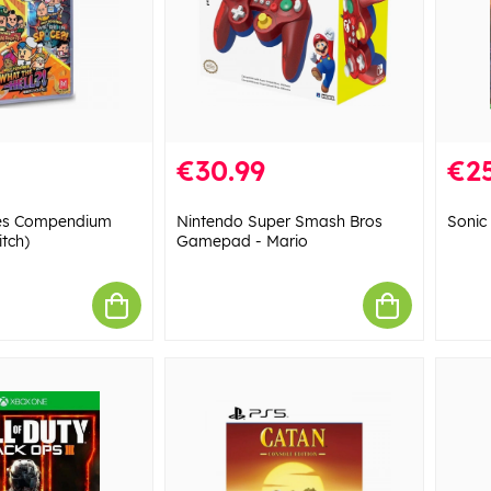
€30.99
€25
es Compendium
Nintendo Super Smash Bros
Sonic
itch)
Gamepad - Mario