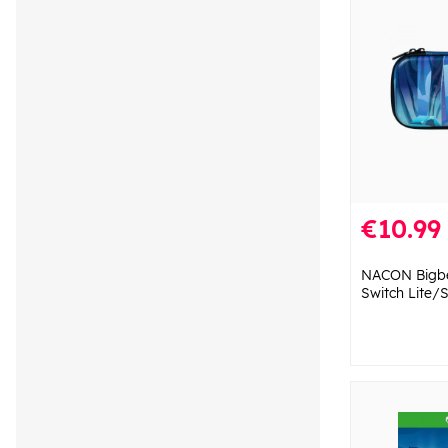
€10.99
NACON Bigbe
Switch Lite/