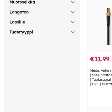
Muotoseikka
Langaton
Lapsille
Tuotetyyppi
€11.99
Nedis Antenn
| SMA naaras 
| Tuplasuojat
| PVC | Musta