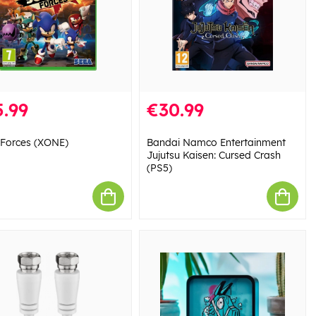
.99
€30.99
 Forces (XONE)
Bandai Namco Entertainment
Jujutsu Kaisen: Cursed Crash
(PS5)