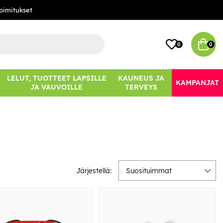
oimitukset
0
0
LELUT, TUOTTEET LAPSILLE
KAUNEUS JA
KAMPANJAT
JA VAUVOILLE
TERVEYS
Järjestellä:
Suosituimmat