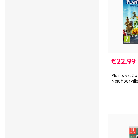
€22.99
Plants vs. Zo
Neighborvill