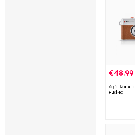
€48.99
Agfa Kamera
Ruskea