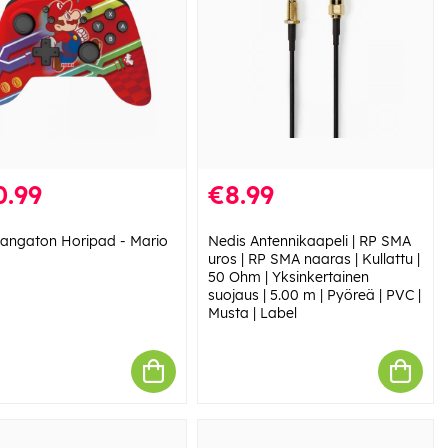
0.99
€8.99
Langaton Horipad - Mario
Nedis Antennikaapeli | RP SMA
uros | RP SMA naaras | Kullattu |
50 Ohm | Yksinkertainen
suojaus | 5.00 m | Pyöreä | PVC |
Musta | Label