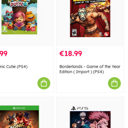
99
€18.99
mic Cutie (PS4)
Borderlands - Game of the Year
Edition ( Import ) (PS4)