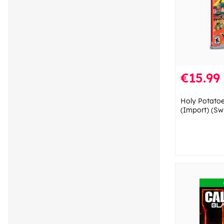
€15.99
Holy Potato
(Import) (Sw