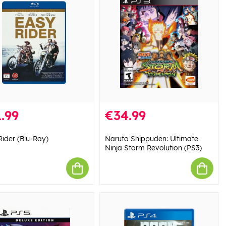
.99
€34.99
Rider (Blu-Ray)
Naruto Shippuden: Ultimate
Ninja Storm Revolution (PS3)