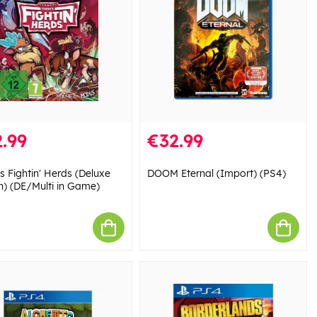
.99
€32.99
s Fightin' Herds (Deluxe
DOOM Eternal (Import) (PS4)
on) (DE/Multi in Game)