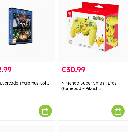
.99
€30.99
 Evercade Thalamus Col 1
Nintendo Super Smash Bros
Gamepad - Pikachu