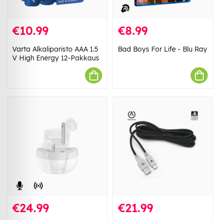
€10.99
€8.99
Varta Alkaliparisto AAA 1.5
Bad Boys For Life - Blu Ray
V High Energy 12-Pakkaus
€24.99
€21.99