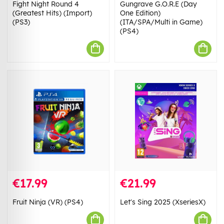
Fight Night Round 4
Gungrave G.O.R.E (Day
(Greatest Hits) (Import)
One Edition)
(PS3)
(ITA/SPA/Multi in Game)
(PS4)
€17.99
€21.99
Fruit Ninja (VR) (PS4)
Let's Sing 2025 (XseriesX)