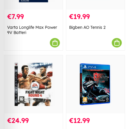
€7.99
€19.99
Varta Longlife Max Power
Bigben AO Tennis 2
9V Batteri
€24.99
€12.99