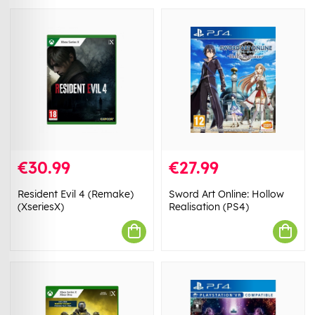
€30.99
€27.99
Resident Evil 4 (Remake)
Sword Art Online: Hollow
(XseriesX)
Realisation (PS4)