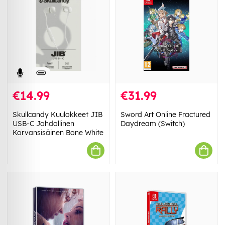
€14.99
€31.99
Skullcandy Kuulokkeet JIB
Sword Art Online Fractured
USB-C Johdollinen
Daydream (Switch)
Korvansisäinen Bone White