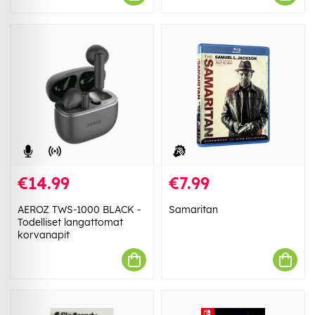
€14.99
€7.99
AEROZ TWS-1000 BLACK -
Samaritan
Todelliset langattomat
korvanapit