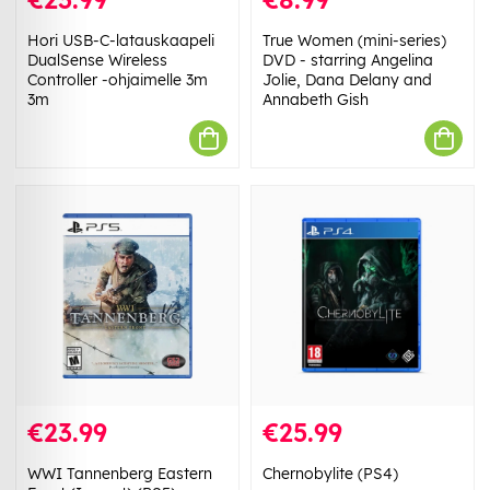
Hori USB-C-latauskaapeli
True Women (mini-series)
DualSense Wireless
DVD - starring Angelina
Controller -ohjaimelle 3m
Jolie, Dana Delany and
3m
Annabeth Gish
€23.99
€25.99
WWI Tannenberg Eastern
Chernobylite (PS4)