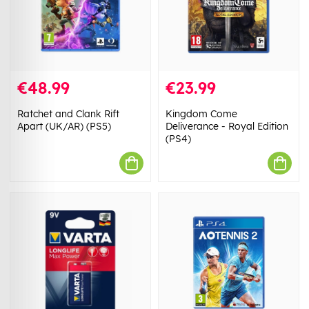
€48.99
€23.99
Ratchet and Clank Rift
Kingdom Come
Apart (UK/AR) (PS5)
Deliverance - Royal Edition
(PS4)