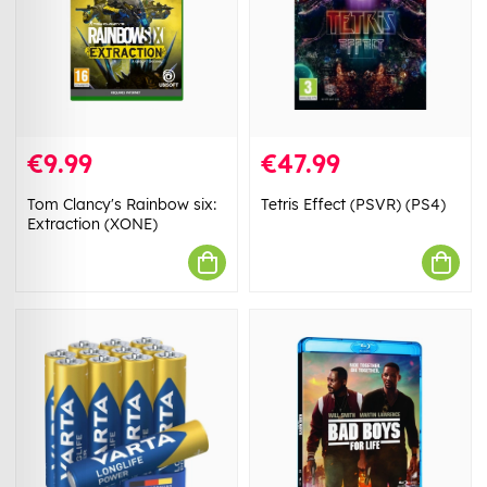
€9.99
€47.99
Tom Clancy's Rainbow six:
Tetris Effect (PSVR) (PS4)
Extraction (XONE)