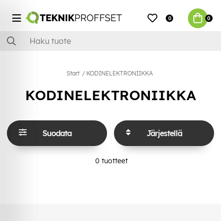
0
0
Start
KODINELEKTRONIIKKA
KODINELEKTRONIIKKA
Suodata
Järjestellä
0
tuotteet