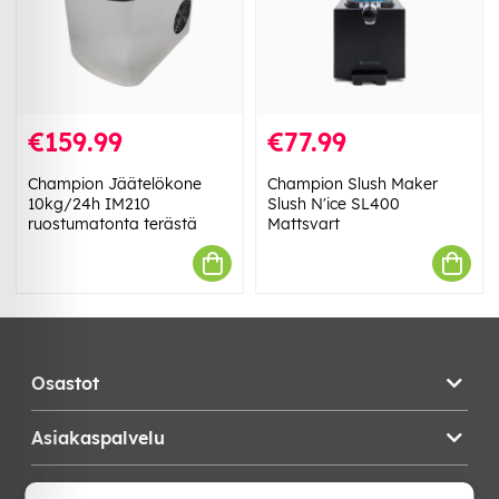
€159.99
€77.99
Champion Jäätelökone
Champion Slush Maker
10kg/24h IM210
Slush N'ice SL400
ruostumatonta terästä
Mattsvart
Osastot
Asiakaspalvelu
Teknikproffset