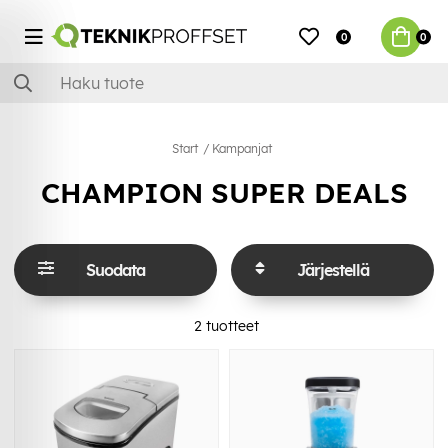
0
0
Start
Kampanjat
CHAMPION SUPER DEALS
Suodata
Järjestellä
2
tuotteet