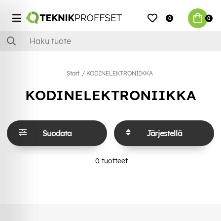
0
0
Start
KODINELEKTRONIIKKA
KODINELEKTRONIIKKA
Suodata
Järjestellä
0
tuotteet