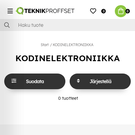
0
0
Start
KODINELEKTRONIIKKA
KODINELEKTRONIIKKA
Suodata
Järjestellä
0
tuotteet