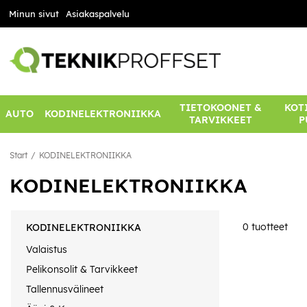
Minun sivut
Asiakaspalvelu
TIETOKOONET &
KOTI
AUTO
KODINELEKTRONIIKKA
TARVIKKEET
P
Start
KODINELEKTRONIIKKA
KODINELEKTRONIIKKA
0
tuotteet
KODINELEKTRONIIKKA
Valaistus
Pelikonsolit & Tarvikkeet
Tallennusvälineet