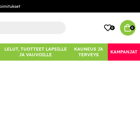
oimitukset
0
0
LELUT, TUOTTEET LAPSILLE
KAUNEUS JA
KAMPANJAT
JA VAUVOILLE
TERVEYS