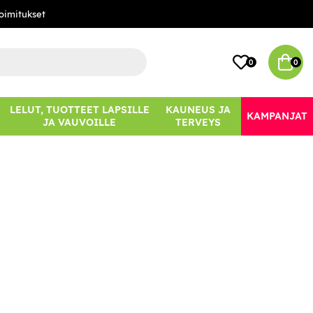
oimitukset
0
0
LELUT, TUOTTEET LAPSILLE
KAUNEUS JA
KAMPANJAT
JA VAUVOILLE
TERVEYS