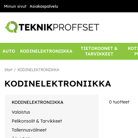
Minun sivut
Asiakaspalvelu
TIETOKOONET &
KOTI
AUTO
KODINELEKTRONIIKKA
TARVIKKEET
P
Start
KODINELEKTRONIIKKA
KODINELEKTRONIIKKA
0
tuotteet
KODINELEKTRONIIKKA
Valaistus
Pelikonsolit & Tarvikkeet
Tallennusvälineet