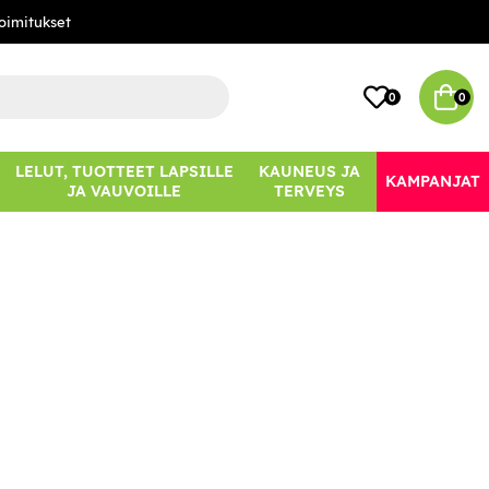
oimitukset
0
0
LELUT, TUOTTEET LAPSILLE
KAUNEUS JA
KAMPANJAT
JA VAUVOILLE
TERVEYS