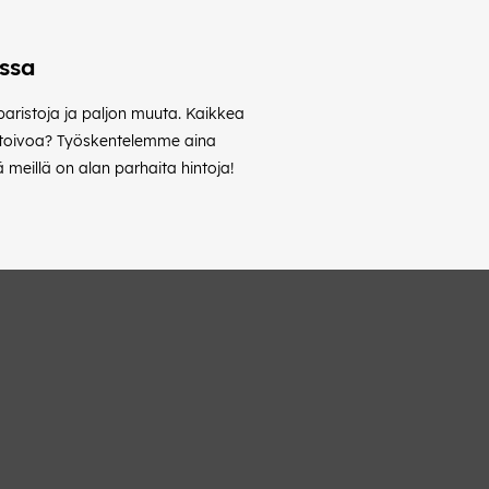
ossa
 paristoja ja paljon muuta. Kaikkea
ta toivoa? Työskentelemme aina
meillä on alan parhaita hintoja!