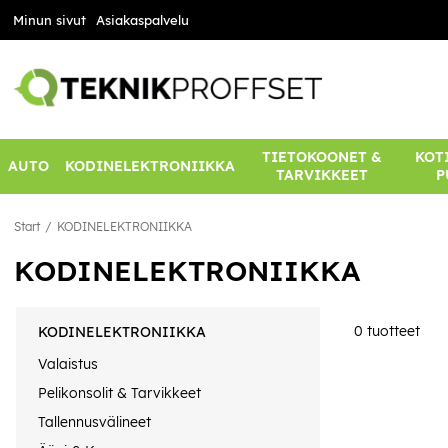
Minun sivut
Asiakaspalvelu
TIETOKOONET &
KOTI
AUTO
KODINELEKTRONIIKKA
TARVIKKEET
P
Start
KODINELEKTRONIIKKA
KODINELEKTRONIIKKA
0
tuotteet
KODINELEKTRONIIKKA
Valaistus
Pelikonsolit & Tarvikkeet
Tallennusvälineet