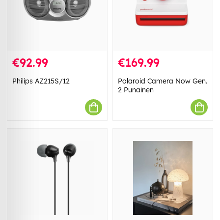
€92.99
€169.99
Philips AZ215S/12
Polaroid Camera Now Gen.
2 Punainen