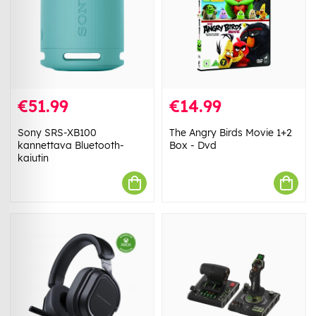
€51.99
€14.99
Sony SRS-XB100
The Angry Birds Movie 1+2
kannettava Bluetooth-
Box - Dvd
kaiutin