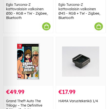
Eglo Turcona-Z
Eglo Turcona-Z
kattovalaisin valkoinen
kattovalaisin valkoinen
Ø30 - RGB + TW - Zigbee,
Ø45 - RGB + TW - Zigbee,
Bluetooth
Bluetooth
€49.99
€17.99
Grand Theft Auto The
HAMA Varustekenkä 1/4
Trilogy – The Definitive