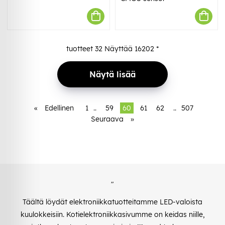
tuotteet
32
Näyttää
16202
*
Näytä lisää
«
Edellinen
1
..
59
60
61
62
..
507
Seuraava
»
"
Täältä löydät elektroniikkatuotteitamme LED-valoista
kuulokkeisiin. Kotielektroniikkasivumme on keidas niille,