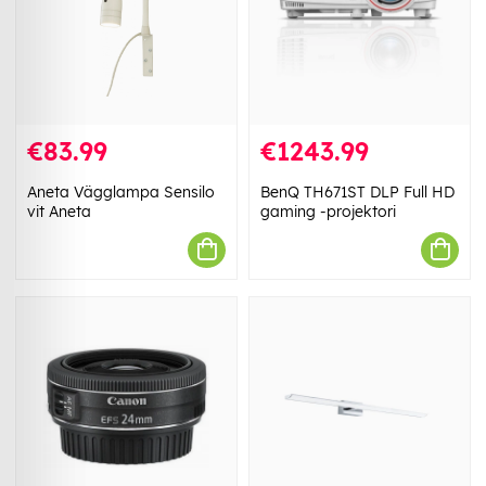
€83.99
€1243.99
Aneta Vägglampa Sensilo
BenQ TH671ST DLP Full HD
vit Aneta
gaming -projektori