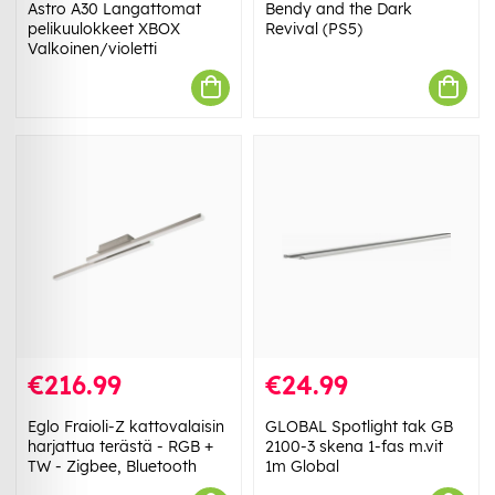
Astro A30 Langattomat
Bendy and the Dark
pelikuulokkeet XBOX
Revival (PS5)
Valkoinen/violetti
€216.99
€24.99
Eglo Fraioli-Z kattovalaisin
GLOBAL Spotlight tak GB
harjattua terästä - RGB +
2100-3 skena 1-fas m.vit
TW - Zigbee, Bluetooth
1m Global