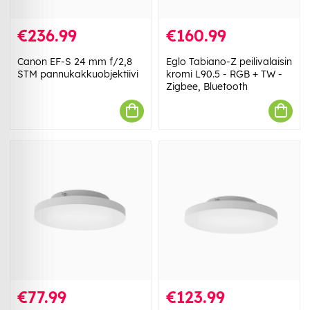
€236.99
€160.99
Canon EF-S 24 mm f/2,8
Eglo Tabiano-Z peilivalaisin
STM pannukakkuobjektiivi
kromi L90.5 - RGB + TW -
Zigbee, Bluetooth
€77.99
€123.99