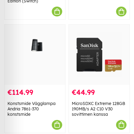
Edition (Switch)
€114.99
€44.99
Konstsmide Vägglampa
MicroSDXC Extreme 128GB
Andria 7861-370
190MB/s A2 C10 V30
konstsmide
sovittimen kanssa