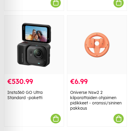
€530.99
€6.99
Insta360 GO Ultra
Oniverse Nsw2 2
Standard -paketti
kilparattaiden ohjaimen
pidikkeet - oranssi/sininen
pakkaus