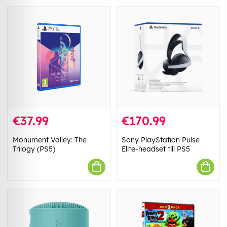
€37.99
€170.99
Monument Valley: The
Sony PlayStation Pulse
Trilogy (PS5)
Elite-headset till PS5