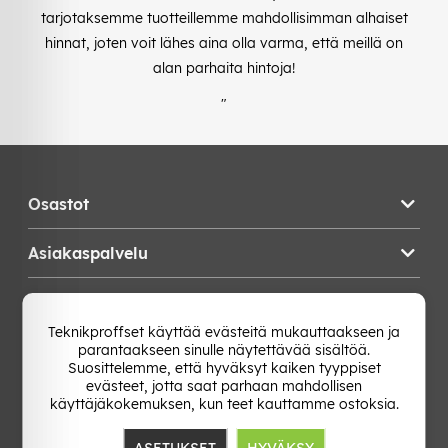
tarjotaksemme tuotteillemme mahdollisimman alhaiset
hinnat, joten voit lähes aina olla varma, että meillä on
alan parhaita hintoja!
"
Osastot
Asiakaspalvelu
Teknikproffset
Teknikproffset käyttää evästeitä mukauttaakseen ja
parantaakseen sinulle näytettävää sisältöä.
Vaihda Maa
Suosittelemme, että hyväksyt kaiken tyyppiset
evästeet, jotta saat parhaan mahdollisen
käyttäjäkokemuksen, kun teet kauttamme ostoksia.