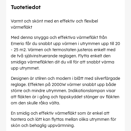
Tuotetiedot
Varmt och skönt med en effektiv och flexibel
värmefläkt
Med denna snygga och effektiva värmefläkt från
Emerio får du snabbt upp värmen i utrymmen upp till 20
- 25 m2. Värmen och termostaten justeras enkelt med
de två självinstruerande reglagen. Flytta enkelt den
smidiga värmefläkten dit du vill för att snabbt värma
upp utrymmet.
Designen är stilren och modern i blått med silverfärgade
reglage. Effekten på 2000W värmer snabbt upp både
större och mindre utrymmen. Indikationslampan visar
att fläkten är i gång och tippskyddet stänger av fläkten
om den skulle råka välta.
En smidig och effektiv värmefläkt som är enkel att
hantera och lätt kan flyttas mellan olika utrymmen för
skön och behaglig uppvärmning.