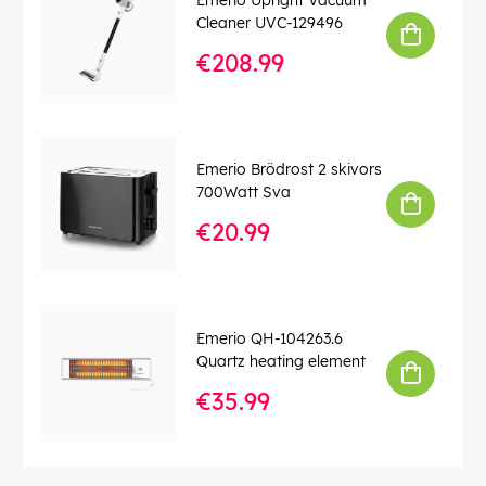
Cleaner UVC-129496
€208.99
Emerio Brödrost 2 skivors
700Watt Sva
€20.99
Emerio QH-104263.6
Quartz heating element
€35.99