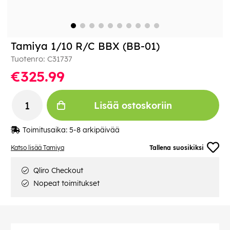
Tamiya 1/10 R/C BBX (BB-01)
Tuotenro:
C31737
€325.99
Lisää ostoskoriin
Toimitusaika:
5-8 arkipäivää
Katso lisää Tamiya
Tallena suosikiksi
Qliro Checkout
Nopeat toimitukset