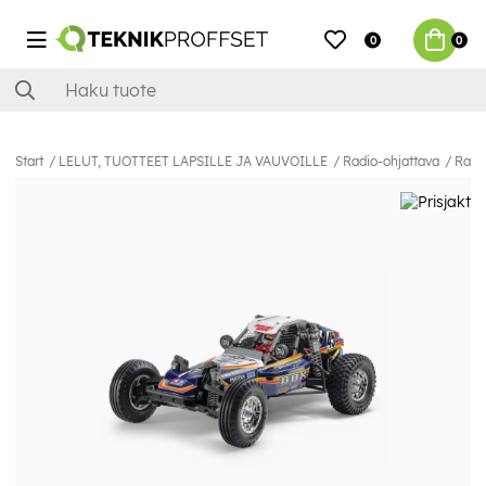
0
0
Start
LELUT, TUOTTEET LAPSILLE JA VAUVOILLE
Radio-ohjattava
Radio