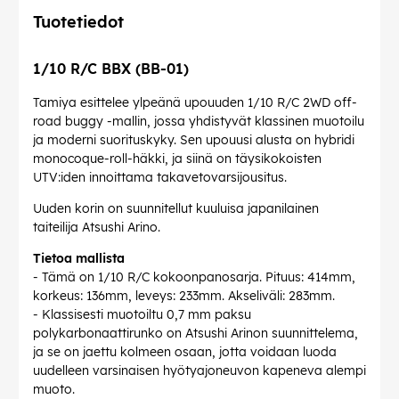
Tuotetiedot
1/10 R/C BBX (BB-01)
Tamiya esittelee ylpeänä upouuden 1/10 R/C 2WD off-
road buggy -mallin, jossa yhdistyvät klassinen muotoilu
ja moderni suorituskyky. Sen upouusi alusta on hybridi
monocoque-roll-häkki, ja siinä on täysikokoisten
UTV:iden innoittama takavetovarsijousitus.
Uuden korin on suunnitellut kuuluisa japanilainen
taiteilija Atsushi Arino.
Tietoa mallista
- Tämä on 1/10 R/C kokoonpanosarja. Pituus: 414mm,
korkeus: 136mm, leveys: 233mm. Akseliväli: 283mm.
- Klassisesti muotoiltu 0,7 mm paksu
polykarbonaattirunko on Atsushi Arinon suunnittelema,
ja se on jaettu kolmeen osaan, jotta voidaan luoda
uudelleen varsinaisen hyötyajoneuvon kapeneva alempi
muoto.