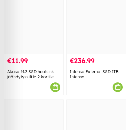
€11.99
€236.99
Akasa M.2 SSD heatsink -
Intenso External SSD 1TB
jäähdytyssiili M.2 kortille
Intenso