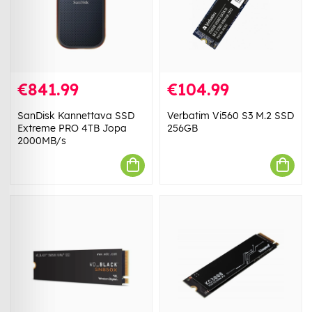
€841.99
€104.99
SanDisk Kannettava SSD
Verbatim Vi560 S3 M.2 SSD
Extreme PRO 4TB Jopa
256GB
2000MB/s