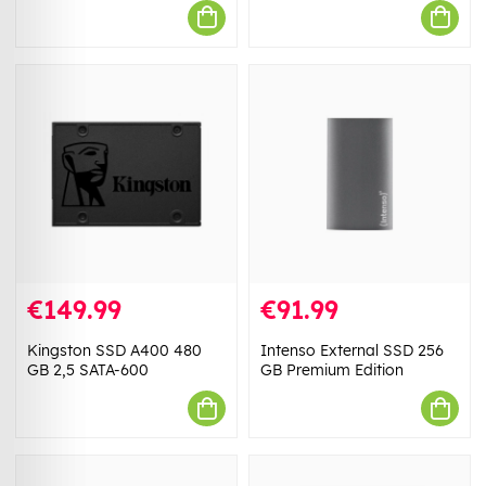
€149.99
€91.99
Kingston SSD A400 480
Intenso External SSD 256
GB 2,5 SATA-600
GB Premium Edition