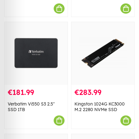
€181.99
€283.99
Verbatim Vi550 S3 2.5"
Kingston 1024G KC3000
SSD 1TB
M.2 2280 NVMe SSD