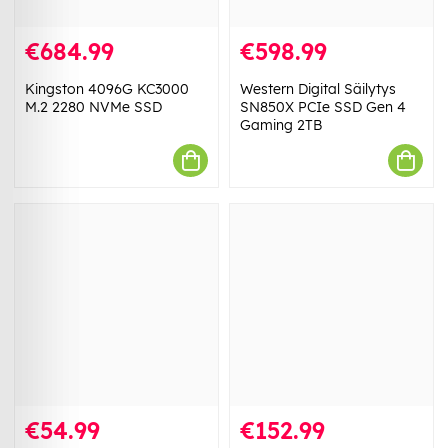
€684.99
€598.99
Kingston 4096G KC3000
Western Digital Säilytys
M.2 2280 NVMe SSD
SN850X PCIe SSD Gen 4
Gaming 2TB
€54.99
€152.99