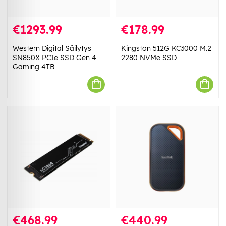
€1293.99
€178.99
Western Digital Säilytys
Kingston 512G KC3000 M.2
SN850X PCIe SSD Gen 4
2280 NVMe SSD
Gaming 4TB
€468.99
€440.99