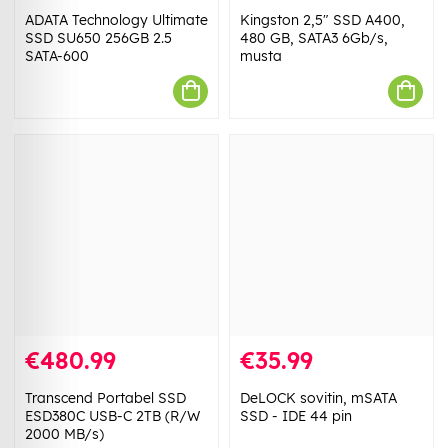
ADATA Technology Ultimate
Kingston 2,5" SSD A400,
SSD SU650 256GB 2.5
480 GB, SATA3 6Gb/s,
SATA-600
musta
€480.99
€35.99
Transcend Portabel SSD
DeLOCK sovitin, mSATA
ESD380C USB-C 2TB (R/W
SSD - IDE 44 pin
2000 MB/s)