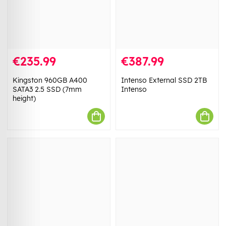
€235.99
€387.99
Kingston 960GB A400
Intenso External SSD 2TB
SATA3 2.5 SSD (7mm
Intenso
height)