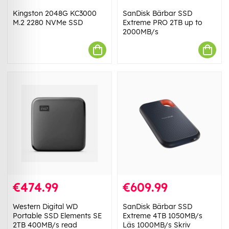
Kingston 2048G KC3000
SanDisk Bärbar SSD
M.2 2280 NVMe SSD
Extreme PRO 2TB up to
2000MB/s
€474.99
€609.99
Western Digital WD
SanDisk Bärbar SSD
Portable SSD Elements SE
Extreme 4TB 1050MB/s
2TB 400MB/s read
Läs 1000MB/s Skriv