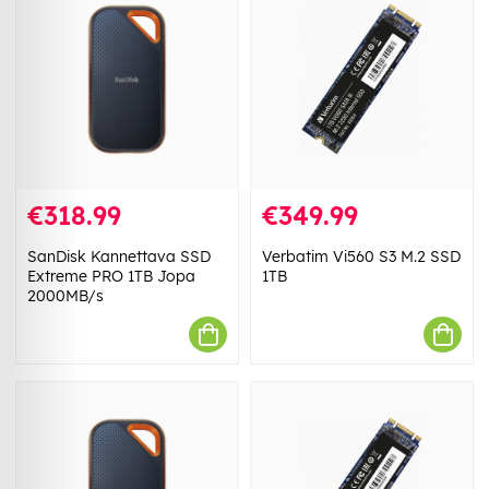
€318.99
€349.99
SanDisk Kannettava SSD
Verbatim Vi560 S3 M.2 SSD
Extreme PRO 1TB Jopa
1TB
2000MB/s