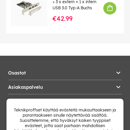
> 3 x extern + 1 x intern
USB 3.0 Typ-A Buchs
€42.99
Osastot
Asiakaspalvelu
Teknikproffset
Teknikproffset käyttää evästeitä mukauttaakseen ja
parantaakseen sinulle näytettävää sisältöä.
Vaihda Maa
Suosittelemme, että hyväksyt kaiken tyyppiset
evästeet, jotta saat parhaan mahdollisen