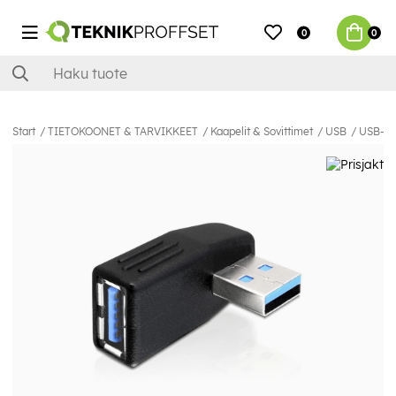
0
0
Start
TIETOKOONET & TARVIKKEET
Kaapelit & Sovittimet
USB
USB-A