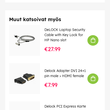
Muut katsoivat myös
DeLOCK Laptop Security
Cable with Key Lock for
HP Nano slot
€27.99
Delock Adapter DVI 24+1
pin male > HDMI female
€7.99
Delock PCI Express Karte