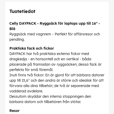
Tuotetiedot
Celly DAYPACK - Ryggsäck för laptops upp till 16" -
Blå
Ryggsäck med vagnrem - Perfekt för affärsresor och
pendling.
Praktiska fack och fickor
DAYPACK har två praktiska externa fickor med
dragkedja - en horisontell och en vertikal - båda
placerade på framsidan av ryggsäcken; dessa fack är
perfekta för små föremål.
Inuti finns två fickor: En är gjord för att bärbara datorer
upp till 15,6" och den andra är större och idealisk för att
förvara alla dina tillbehör; de två är separerade med
vadderad avdelare.
Dessutom skyddar den interna stoppningen den
bärbara datorn och tillbehören från stötar.
Resor