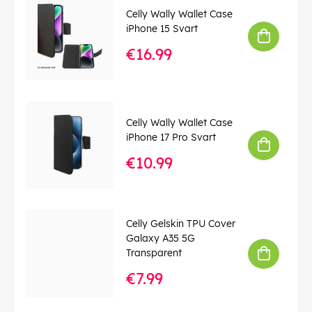
Celly Wally Wallet Case
EAN:
8021735198178
iPhone 15 Svart
€16.99
Celly Wally Wallet Case
iPhone 17 Pro Svart
€10.99
Celly Gelskin TPU Cover
Galaxy A35 5G
Transparent
€7.99