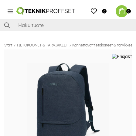
0
0
Start
TIETOKOONET & TARVIKKEET
Kannettavat tietokoneet & tarvikkeet