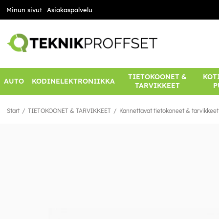
Minun sivut
Asiakaspalvelu
TIETOKOONET &
KOTI
AUTO
KODINELEKTRONIIKKA
TARVIKKEET
P
Start
TIETOKOONET & TARVIKKEET
Kannettavat tietokoneet & tarvikkeet