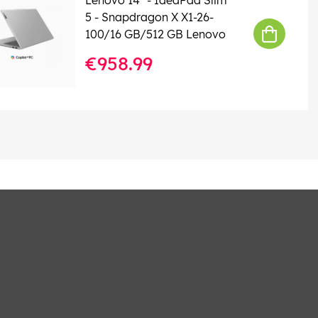
5 - Snapdragon X X1-26-
100/16 GB/512 GB Lenovo
€958.99