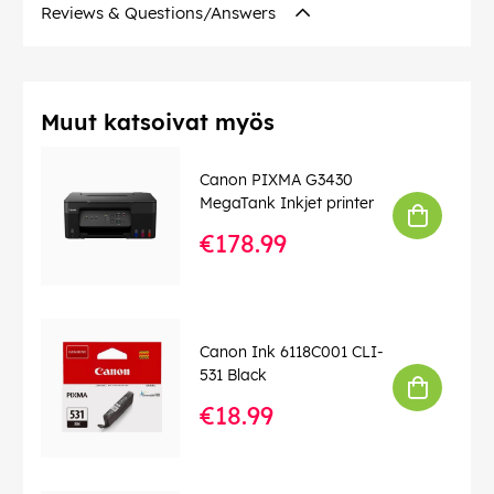
Reviews & Questions/Answers
Muut katsoivat myös
Canon PIXMA G3430
MegaTank Inkjet printer
€178.99
Canon Ink 6118C001 CLI-
531 Black
€18.99