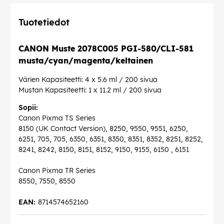
Tuotetiedot
CANON Muste 2078C005 PGI-580/CLI-581
musta/cyan/magenta/keltainen
Värien Kapasiteetti: 4 x 5.6 ml / 200 sivua
Mustan Kapasiteetti: 1 x 11.2 ml / 200 sivua
Sopii:
Canon Pixma TS Series
8150 (UK Contact Version), 8250, 9550, 9551, 6250,
6251, 705, 705, 6350, 6351, 8350, 8351, 8352, 8251, 8252,
8241, 8242, 8150, 8151, 8152, 9150, 9155, 6150 , 6151
Canon Pixma TR Series
8550, 7550, 8550
EAN:
8714574652160