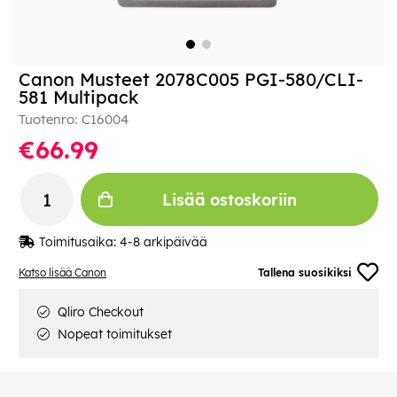
Canon Musteet 2078C005 PGI-580/CLI-
581 Multipack
Tuotenro:
C16004
€66.99
Lisää ostoskoriin
Toimitusaika:
4-8 arkipäivää
Katso lisää Canon
Tallena suosikiksi
Qliro Checkout
Nopeat toimitukset