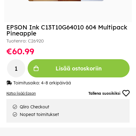
EPSON Ink C13T10G64010 604 Multipack
Pineapple
Tuotenro:
C26920
€60.99
Lisää ostoskoriin
Toimitusaika:
4-8 arkipäivää
Katso lisää Epson
Tallena suosikiksi
Qliro Checkout
Nopeat toimitukset