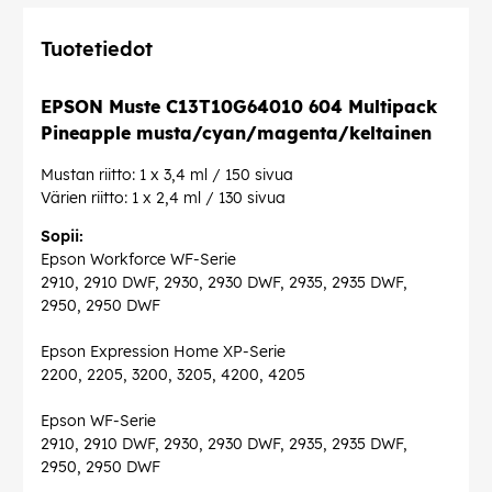
Tuotetiedot
EPSON Muste C13T10G64010 604 Multipack
Pineapple musta/cyan/magenta/keltainen
Mustan riitto: 1 x 3,4 ml / 150 sivua
Värien riitto: 1 x 2,4 ml / 130 sivua
Sopii:
Epson Workforce WF-Serie
2910, 2910 DWF, 2930, 2930 DWF, 2935, 2935 DWF,
2950, 2950 DWF
Epson Expression Home XP-Serie
2200, 2205, 3200, 3205, 4200, 4205
Epson WF-Serie
2910, 2910 DWF, 2930, 2930 DWF, 2935, 2935 DWF,
2950, 2950 DWF