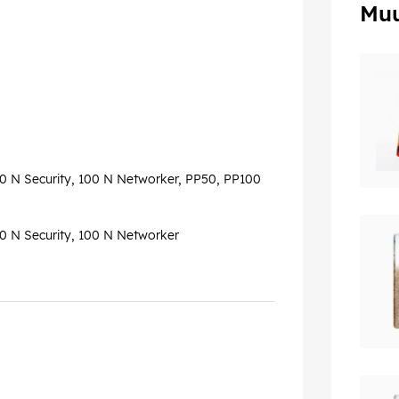
Muu
100 N Security, 100 N Networker, PP50, PP100
00 N Security, 100 N Networker