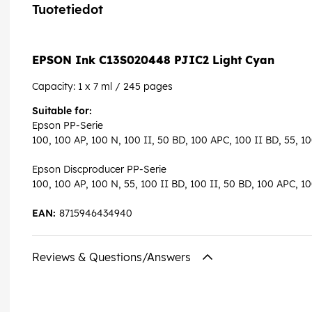
Tuotetiedot
EPSON Ink C13S020448 PJIC2 Light Cyan
Capacity: 1 x 7 ml / 245 pages
Suitable for:
Epson PP-Serie
100, 100 AP, 100 N, 100 II, 50 BD, 100 APC, 100 II BD, 55, 
Epson Discproducer PP-Serie
100, 100 AP, 100 N, 55, 100 II BD, 100 II, 50 BD, 100 APC, 1
EAN:
8715946434940
Reviews & Questions/Answers