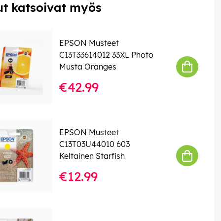
t katsoivat myös
EPSON Musteet
C13T33614012 33XL Photo
Musta Oranges
€42.99
EPSON Musteet
C13T03U44010 603
Keltainen Starfish
€12.99