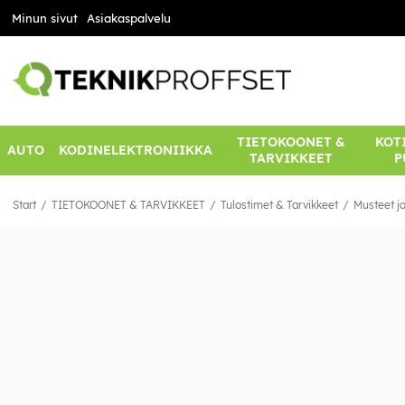
Minun sivut
Asiakaspalvelu
TIETOKOONET &
KOTI
AUTO
KODINELEKTRONIIKKA
TARVIKKEET
P
Start
TIETOKOONET & TARVIKKEET
Tulostimet & Tarvikkeet
Musteet ja