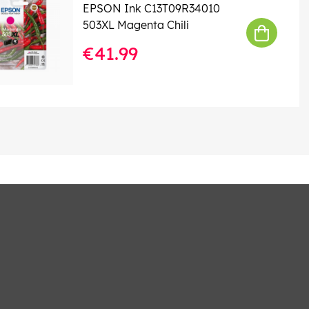
EPSON Ink C13T09R34010
503XL Magenta Chili
€41.99