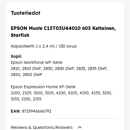
Tuotetiedot
EPSON Muste C13T03U44010 603 Keltainen,
Starfish
Kapasiteetti: 1 x 2,4 ml / 130 sivua
Sopii:
Epson Workforce WF-Serie
2810, 2810 DWF, 2830, 2830 DWF, 2835, 2835 DWF,
2850, 2850 DWF
Epson Expression Home XP-Serie
2100, 2105, 3100, 3105, 4100, 4105, 4150, 4155, 3150,
3155, 2150, 2155
EAN:
8715946666792
Reviews & Questions/Answers