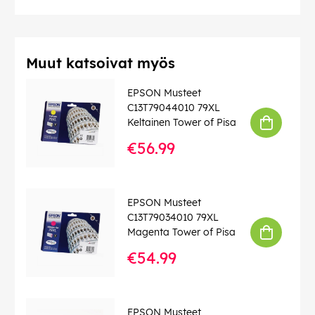
Muut katsoivat myös
EPSON Musteet
C13T79044010 79XL
Keltainen Tower of Pisa
€56.99
EPSON Musteet
C13T79034010 79XL
Magenta Tower of Pisa
€54.99
EPSON Musteet