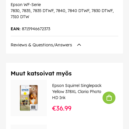
Epson WF-Serie
7830, 7835, 7835 DTWF, 7840, 7840 DTWF, 7830 DTWF,
7310 DTW
EAN:
8715946672373
Reviews & Questions/Answers
Muut katsoivat myös
Epson Squirrel Singlepack
Yellow 378XL Claria Photo
HD Ink
€36.99