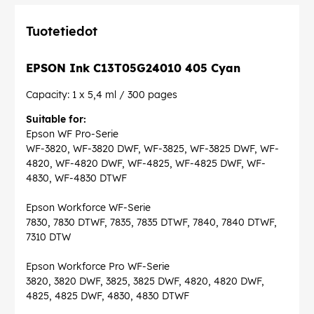
Tuotetiedot
EPSON Ink C13T05G24010 405 Cyan
Capacity: 1 x 5,4 ml / 300 pages
Suitable for:
Epson WF Pro-Serie
WF-3820, WF-3820 DWF, WF-3825, WF-3825 DWF, WF-
4820, WF-4820 DWF, WF-4825, WF-4825 DWF, WF-
4830, WF-4830 DTWF
Epson Workforce WF-Serie
7830, 7830 DTWF, 7835, 7835 DTWF, 7840, 7840 DTWF,
7310 DTW
Epson Workforce Pro WF-Serie
3820, 3820 DWF, 3825, 3825 DWF, 4820, 4820 DWF,
4825, 4825 DWF, 4830, 4830 DTWF