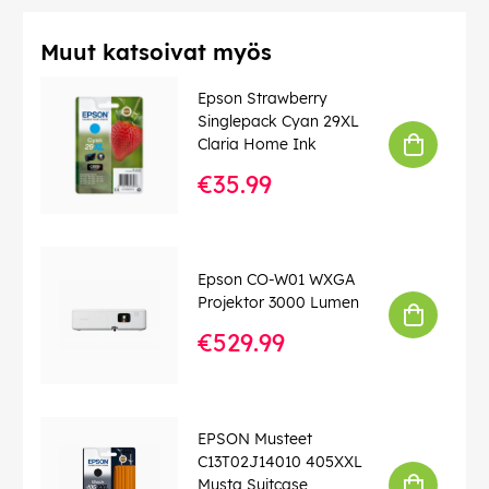
Muut katsoivat myös
Epson Strawberry
Singlepack Cyan 29XL
Claria Home Ink
€35.99
Epson CO-W01 WXGA
Projektor 3000 Lumen
€529.99
EPSON Musteet
C13T02J14010 405XXL
Musta Suitcase