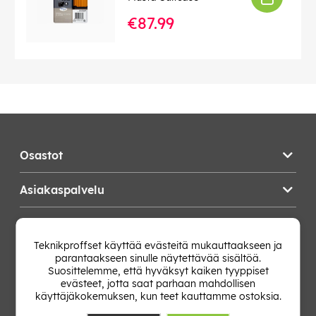
€87.99
Osastot
Asiakaspalvelu
Teknikproffset
Teknikproffset käyttää evästeitä mukauttaakseen ja
parantaakseen sinulle näytettävää sisältöä.
Vaihda Maa
Suosittelemme, että hyväksyt kaiken tyyppiset
evästeet, jotta saat parhaan mahdollisen
käyttäjäkokemuksen, kun teet kauttamme ostoksia.