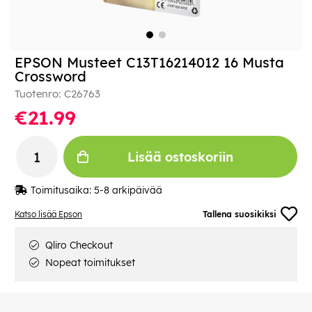
EPSON Musteet C13T16214012 16 Musta
Crossword
Tuotenro:
C26763
€21.99
Lisää ostoskoriin
Toimitusaika:
5-8 arkipäivää
Katso lisää Epson
Tallena suosikiksi
Qliro Checkout
Nopeat toimitukset