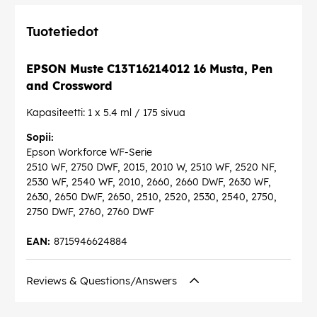
Tuotetiedot
EPSON Muste C13T16214012 16 Musta, Pen
and Crossword
Kapasiteetti: 1 x 5.4 ml / 175 sivua
Sopii:
Epson Workforce WF-Serie
2510 WF, 2750 DWF, 2015, 2010 W, 2510 WF, 2520 NF,
2530 WF, 2540 WF, 2010, 2660, 2660 DWF, 2630 WF,
2630, 2650 DWF, 2650, 2510, 2520, 2530, 2540, 2750,
2750 DWF, 2760, 2760 DWF
EAN:
8715946624884
Reviews & Questions/Answers