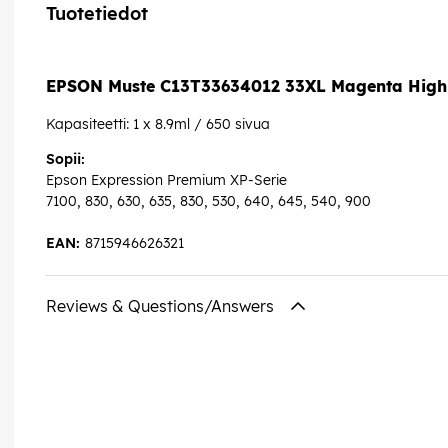
Tuotetiedot
EPSON Muste C13T33634012 33XL Magenta High 
Kapasiteetti: 1 x 8.9ml / 650 sivua
Sopii:
Epson Expression Premium XP-Serie
7100, 830, 630, 635, 830, 530, 640, 645, 540, 900
EAN:
8715946626321
Reviews & Questions/Answers