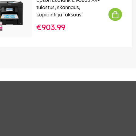
tulostus, skannaus,
kopiointi ja faksaus
€903.99