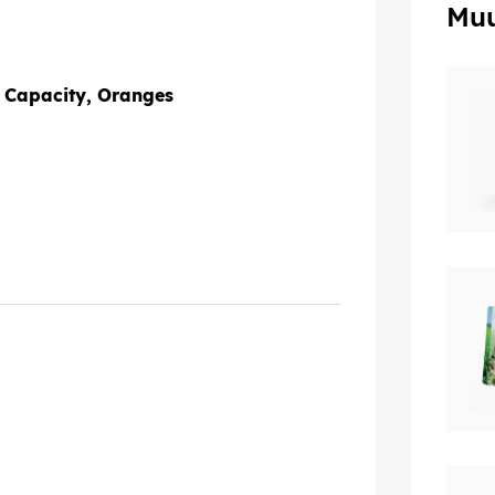
Muu
Capacity, Oranges