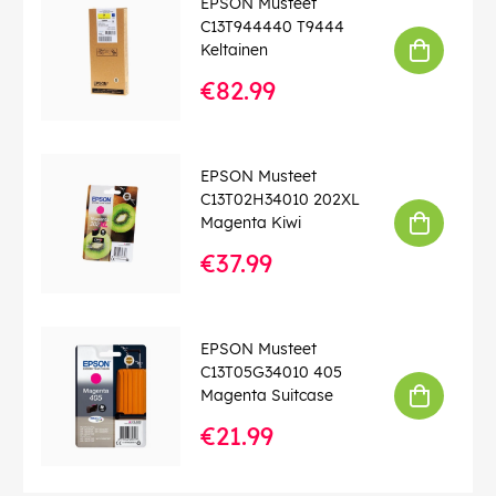
EPSON Musteet
C13T944440 T9444
Keltainen
€82.99
EPSON Musteet
C13T02H34010 202XL
Magenta Kiwi
€37.99
EPSON Musteet
C13T05G34010 405
Magenta Suitcase
€21.99