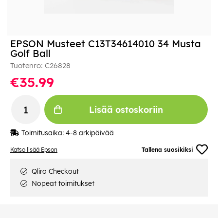
EPSON Musteet C13T34614010 34 Musta
Golf Ball
Tuotenro:
C26828
€35.99
Lisää ostoskoriin
Toimitusaika:
4-8 arkipäivää
Katso lisää Epson
Tallena suosikiksi
Qliro Checkout
Nopeat toimitukset