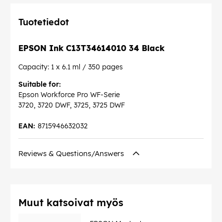
Tuotetiedot
EPSON Ink C13T34614010 34 Black
Capacity: 1 x 6.1 ml / 350 pages
Suitable for:
Epson Workforce Pro WF-Serie
3720, 3720 DWF, 3725, 3725 DWF
EAN:
8715946632032
Reviews & Questions/Answers
Muut katsoivat myös