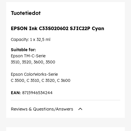
Tuotetiedot
EPSON Ink C33S020602 SJIC22P Cyan
Capacity: 1 x 32,5 ml
Suitable for:
Epson TM-C-Serie
3510, 3520, 3600, 3500
Epson ColorWorks-Serie
C 3500, C 3510, C 3520, C 3600
EAN:
8715946534244
Reviews & Questions/Answers