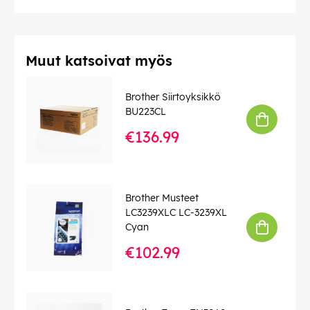
Muut katsoivat myös
Brother Siirtoyksikkö
BU223CL
€136.99
Brother Musteet
LC3239XLC LC-3239XL
Cyan
€102.99