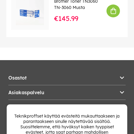
Brother Toner TN3060
TN-3060 Musta
€145.99
Osastot
Asiakaspalvelu
Teknikproffset
Teknikproffset käyttää evästeitä mukauttaakseen ja
parantaakseen sinulle näytettävää sisältöä.
Vaihda Maa
Suosittelemme, että hyväksyt kaiken tyyppiset
evästeet, jotta saat parhaan mahdollisen