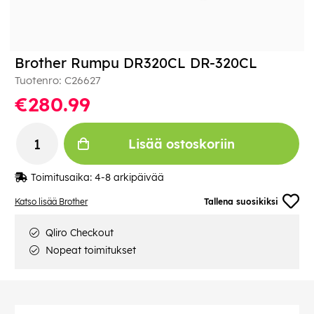
Brother Rumpu DR320CL DR-320CL
Tuotenro:
C26627
€280.99
Lisää ostoskoriin
Toimitusaika:
4-8 arkipäivää
Katso lisää Brother
Tallena suosikiksi
Qliro Checkout
Nopeat toimitukset