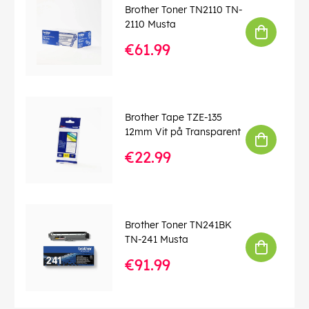
Brother Toner TN2110 TN-
2110 Musta
€61.99
Brother Tape TZE-135
12mm Vit på Transparent
€22.99
Brother Toner TN241BK
TN-241 Musta
€91.99