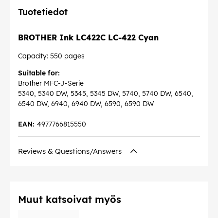
Tuotetiedot
BROTHER Ink LC422C LC-422 Cyan
Capacity: 550 pages
Suitable for:
Brother MFC-J-Serie
5340, 5340 DW, 5345, 5345 DW, 5740, 5740 DW, 6540,
6540 DW, 6940, 6940 DW, 6590, 6590 DW
EAN:
4977766815550
Reviews & Questions/Answers
Muut katsoivat myös