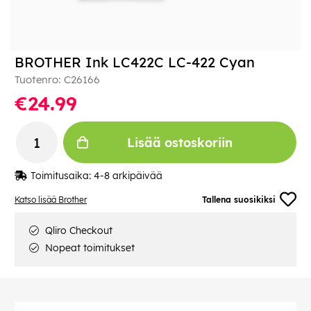
BROTHER Ink LC422C LC-422 Cyan
Tuotenro:
C26166
€24.99
Lisää ostoskoriin
Toimitusaika:
4-8 arkipäivää
Katso lisää Brother
Tallena suosikiksi
Qliro Checkout
Nopeat toimitukset