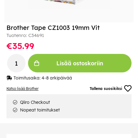
Brother Tape CZ1003 19mm Vit
Tuotenro:
C34691
€35.99
Lisää ostoskoriin
Toimitusaika:
4-8 arkipäivää
Katso lisää Brother
Tallena suosikiksi
Qliro Checkout
Nopeat toimitukset