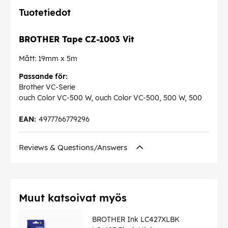
Tuotetiedot
BROTHER Tape CZ-1003 Vit
Mått: 19mm x 5m
Passande för:
Brother VC-Serie
ouch Color VC-500 W, ouch Color VC-500, 500 W, 500
EAN:
4977766779296
Reviews & Questions/Answers
Muut katsoivat myös
BROTHER Ink LC427XLBK