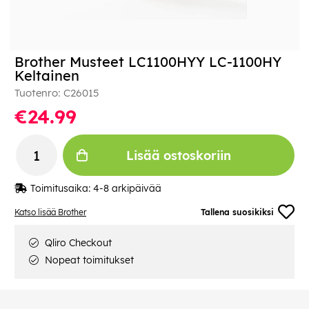
Brother Musteet LC1100HYY LC-1100HY
Keltainen
Tuotenro:
C26015
€24.99
Lisää ostoskoriin
Toimitusaika:
4-8 arkipäivää
Katso lisää Brother
Tallena suosikiksi
Qliro Checkout
Nopeat toimitukset