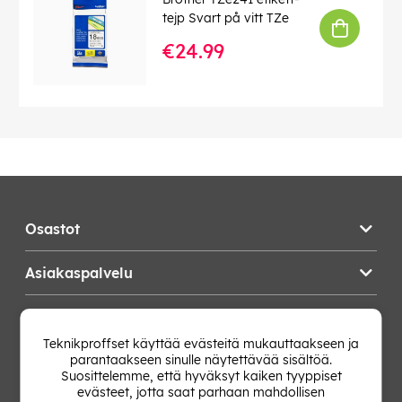
tejp Svart på vitt TZe
€24.99
Osastot
Asiakaspalvelu
Teknikproffset
Teknikproffset käyttää evästeitä mukauttaakseen ja
parantaakseen sinulle näytettävää sisältöä.
Vaihda Maa
Suosittelemme, että hyväksyt kaiken tyyppiset
evästeet, jotta saat parhaan mahdollisen