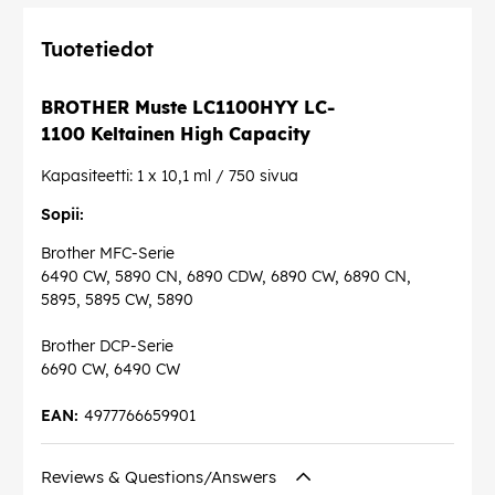
Tuotetiedot
BROTHER Muste LC1100HYY LC-
1100 Keltainen High Capacity
Kapasiteetti: 1 x 10,1 ml / 750 sivua
Sopii:
Brother MFC-Serie
6490 CW, 5890 CN, 6890 CDW, 6890 CW, 6890 CN,
5895, 5895 CW, 5890
Brother DCP-Serie
6690 CW, 6490 CW
EAN:
4977766659901
Reviews & Questions/Answers