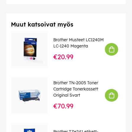
Muut katsoivat myös
Brother Musteet LC1240M
LC-1240 Magenta
€20.99
Brother TN-2005 Toner
Cartridge Tonerkassett
Original Svart
€70.99
Brother TZe241 etikett-