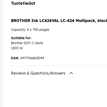
Tuotetiedot
BROTHER Ink LC424VAL LC-424 Multipack, bla
Capacity: 4 x 750 pages
Suitable for:
Brother DCP-J-Serie
1200 W
EAN:
4977766813099
Reviews & Questions/Answers