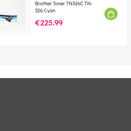
Brother Toner TN326C TN-
326 Cyan
€225.99