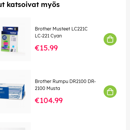
t katsoivat myös
Brother Musteet LC221C
LC-221 Cyan
€15.99
Brother Rumpu DR2100 DR-
2100 Musta
€104.99