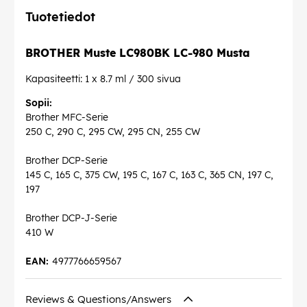
Tuotetiedot
BROTHER Muste LC980BK LC-980 Musta
Kapasiteetti: 1 x 8.7 ml / 300 sivua
Sopii:
Brother MFC-Serie
250 C, 290 C, 295 CW, 295 CN, 255 CW
Brother DCP-Serie
145 C, 165 C, 375 CW, 195 C, 167 C, 163 C, 365 CN, 197 C,
197
Brother DCP-J-Serie
410 W
EAN:
4977766659567
Reviews & Questions/Answers