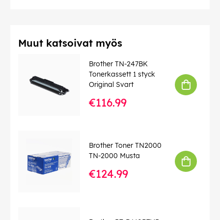
Muut katsoivat myös
Brother TN-247BK
Tonerkassett 1 styck
Original Svart
€116.99
Brother Toner TN2000
TN-2000 Musta
€124.99