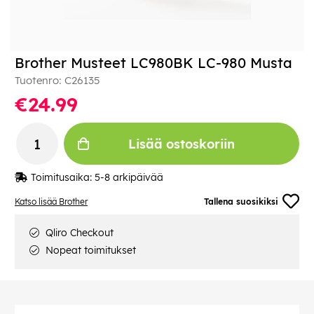
Brother Musteet LC980BK LC-980 Musta
Tuotenro:
C26135
€24.99
Lisää ostoskoriin
Toimitusaika:
5-8 arkipäivää
Katso lisää Brother
Tallena suosikiksi
Qliro Checkout
Nopeat toimitukset