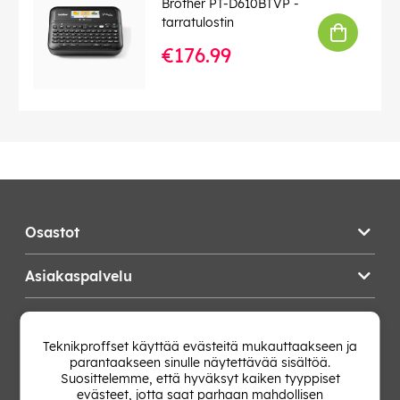
Brother PT-D610BTVP -
tarratulostin
€176.99
Osastot
Asiakaspalvelu
Teknikproffset
Teknikproffset käyttää evästeitä mukauttaakseen ja
parantaakseen sinulle näytettävää sisältöä.
Vaihda Maa
Suosittelemme, että hyväksyt kaiken tyyppiset
evästeet, jotta saat parhaan mahdollisen