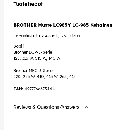
Tuotetiedot
BROTHER Muste LC985Y LC-985 Keltainen
Kapasiteetti: 1 x 4.8 ml / 260 sivua
Sopii:
Brother DCP-J-Serie
125, 315 W, 515 W, 140 W
Brother MFC-J-Serie
220, 265 W, 410, 415 W, 265, 415
EAN:
4977766675444
Reviews & Questions/Answers