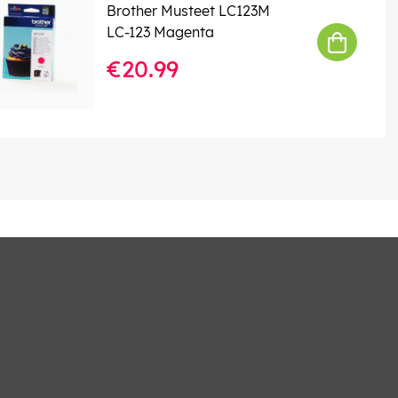
Brother Musteet LC123M
LC-123 Magenta
€20.99