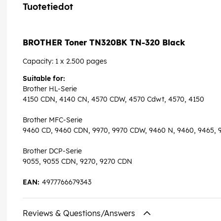
Tuotetiedot
BROTHER Toner TN320BK TN-320 Black
Capacity: 1 x 2.500 pages
Suitable for:
Brother HL-Serie
4150 CDN, 4140 CN, 4570 CDW, 4570 Cdwt, 4570, 4150
Brother MFC-Serie
9460 CD, 9460 CDN, 9970, 9970 CDW, 9460 N, 9460, 9465,
Brother DCP-Serie
9055, 9055 CDN, 9270, 9270 CDN
EAN:
4977766679343
Reviews & Questions/Answers