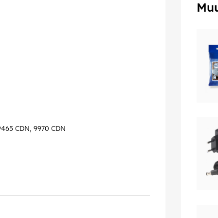
Muu
 9465 CDN, 9970 CDN