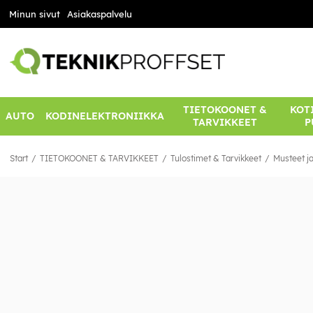
Minun sivut
Asiakaspalvelu
TIETOKOONET &
KOTI
AUTO
KODINELEKTRONIIKKA
TARVIKKEET
P
Start
TIETOKOONET & TARVIKKEET
Tulostimet & Tarvikkeet
Musteet ja