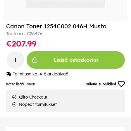
Canon Toner 1254C002 046H Musta
Tuotenro:
C26476
€207.99
Lisää ostoskoriin
Toimitusaika:
4-8 arkipäivää
Katso lisää Canon
Tallena suosikiksi
Qliro Checkout
Nopeat toimitukset