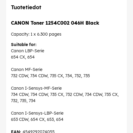
Tuotetiedot
CANON Toner 1254C002 046H Black
Capacity: 1 x 6.300 pages
Suitable for:
Canon LBP-Serie
654 CX, 654
Canon MF-Serie
732 CDW, 734 CDW, 735 CX, 734, 732, 735
Canon I-Sensys-MF-Serie
734 CDW, 734 CDW, 735 CX, 732 CDW, 734 CDW, 735 CX,
732, 735, 734
Canon I-Sensys-LBP-Serie
653 CDW, 654 CX, 653, 654
EAN:
4549292074055