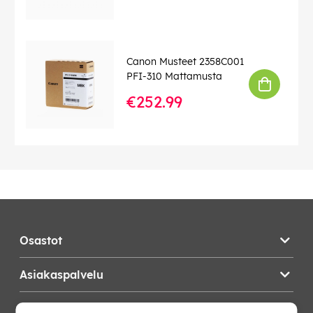
Canon Musteet 2358C001
PFI-310 Mattamusta
€252.99
Osastot
Asiakaspalvelu
Teknikproffset