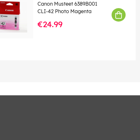
Canon Musteet 6389B001
CLI-42 Photo Magenta
€24.99