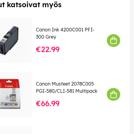
t katsoivat myös
Canon Ink 4200C001 PFI-
300 Grey
€22.99
Canon Musteet 2078C005
PGI-580/CLI-581 Multipack
€66.99