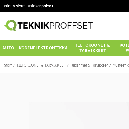
Minun sivut
Asiakaspalvelu
TIETOKOONET &
KOTI
AUTO
KODINELEKTRONIIKKA
TARVIKKEET
P
Start
TIETOKOONET & TARVIKKEET
Tulostimet & Tarvikkeet
Musteet ja