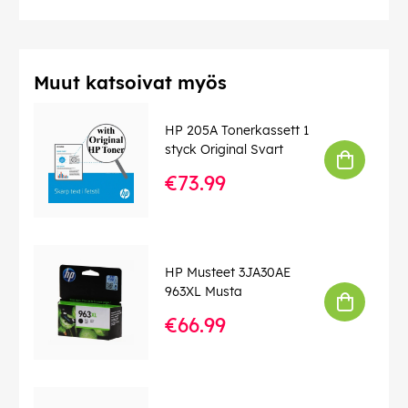
Muut katsoivat myös
HP 205A Tonerkassett 1
styck Original Svart
€73.99
HP Musteet 3JA30AE
963XL Musta
€66.99