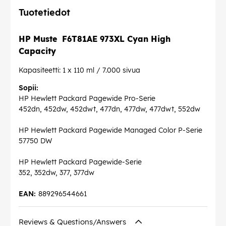
Tuotetiedot
HP Muste F6T81AE 973XL Cyan High
Capacity
Kapasiteetti: 1 x 110 ml / 7.000 sivua
Sopii:
HP Hewlett Packard Pagewide Pro-Serie
452dn, 452dw, 452dwt, 477dn, 477dw, 477dwt, 552dw
HP Hewlett Packard Pagewide Managed Color P-Serie
57750 DW
HP Hewlett Packard Pagewide-Serie
352, 352dw, 377, 377dw
EAN:
889296544661
Reviews & Questions/Answers