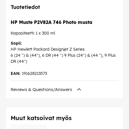
Tuotetiedot
HP Muste P2V82A 746 Photo musta
Kapasiteetti: 1 x 300 ml
Sopii:
HP Hewlett Packard Designjet Z Series
6 (24 ") & (44"), 6 DR (44 ") 9 Plus (24") & (44 "), 9 Plus
DR (44")
EAN:
191628213573
Reviews & Questions/Answers
Muut katsoivat myös