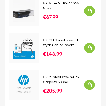
HP Toner W1106A 106A
Musta
€67.99
HP 59A Tonerkassett 1
styck Original Svart
€148.99
HP Musteet P2V69A 730
Magenta 300ml
€205.99