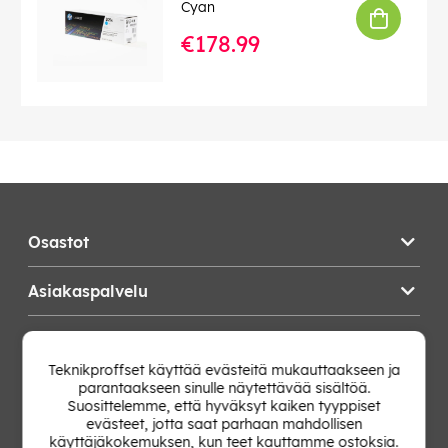
Cyan
€178.99
Osastot
Asiakaspalvelu
Teknikproffset
Teknikproffset käyttää evästeitä mukauttaakseen ja
parantaakseen sinulle näytettävää sisältöä.
Vaihda Maa
Suosittelemme, että hyväksyt kaiken tyyppiset
evästeet, jotta saat parhaan mahdollisen
käyttäjäkokemuksen, kun teet kauttamme ostoksia.