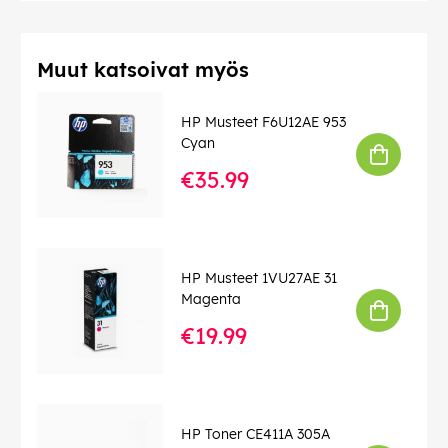
Muut katsoivat myös
HP Musteet F6U12AE 953
Cyan
€35.99
HP Musteet 1VU27AE 31
Magenta
€19.99
HP Toner CE411A 305A